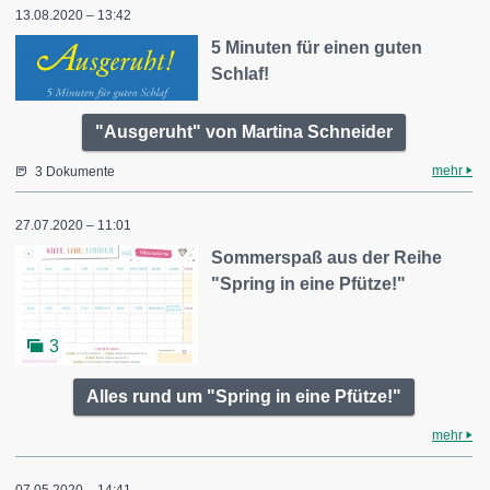
13.08.2020 – 13:42
5 Minuten für einen guten
Schlaf!
"Ausgeruht" von Martina Schneider
mehr
3 Dokumente
27.07.2020 – 11:01
Sommerspaß aus der Reihe
"Spring in eine Pfütze!"
3
Alles rund um "Spring in eine Pfütze!"
mehr
07.05.2020 – 14:41