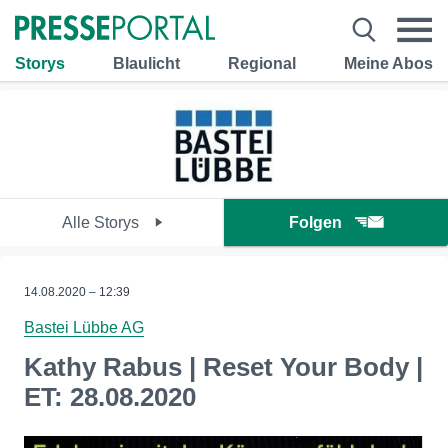
Storys
Blaulicht
Regional
Meine Abos
Alle Storys
Folgen
14.08.2020 – 12:39
Bastei Lübbe AG
Kathy Rabus | Reset Your Body |
ET: 28.08.2020