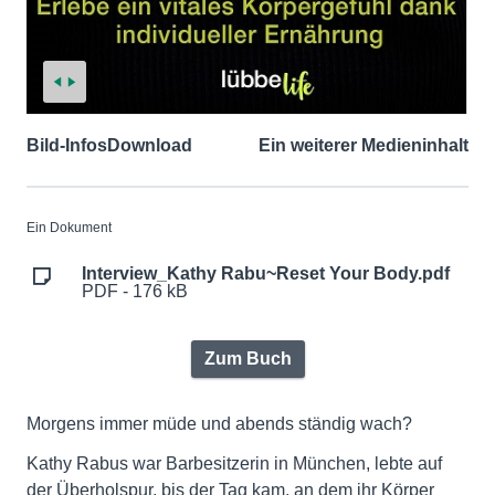
Bild-Infos
Download
Ein weiterer Medieninhalt
Ein Dokument
Interview_Kathy Rabu~Reset Your Body.pdf
PDF - 176 kB
Zum Buch
Morgens immer müde und abends ständig wach?
Kathy Rabus war Barbesitzerin in München, lebte auf
der Überholspur, bis der Tag kam, an dem ihr Körper