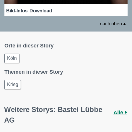
Bild-Infos
Download
nach oben
Orte in dieser Story
Köln
Themen in dieser Story
Krieg
Weitere Storys: Bastei Lübbe
Alle
AG