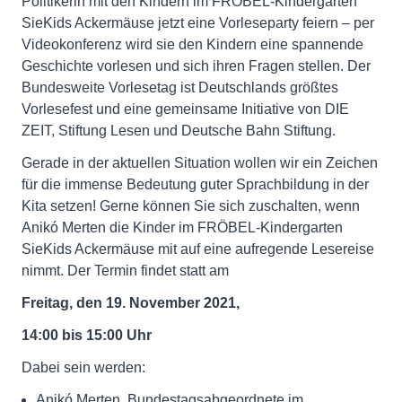
Politikerin mit den Kindern im FRÖBEL-Kindergarten
SieKids Ackermäuse jetzt eine Vorleseparty feiern – per
Videokonferenz wird sie den Kindern eine spannende
Geschichte vorlesen und sich ihren Fragen stellen. Der
Bundesweite Vorlesetag ist Deutschlands größtes
Vorlesefest und eine gemeinsame Initiative von DIE
ZEIT, Stiftung Lesen und Deutsche Bahn Stiftung.
Gerade in der aktuellen Situation wollen wir ein Zeichen
für die immense Bedeutung guter Sprachbildung in der
Kita setzen! Gerne können Sie sich zuschalten, wenn
Anikó Merten die Kinder im FRÖBEL-Kindergarten
SieKids Ackermäuse mit auf eine aufregende Lesereise
nimmt. Der Termin findet statt am
Freitag, den 19. November 2021,
14:00 bis 15:00 Uhr
Dabei sein werden:
Anikó Merten, Bundestagsabgeordnete im