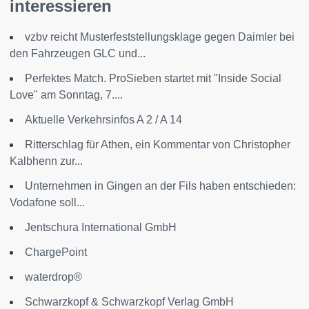
interessieren
vzbv reicht Musterfeststellungsklage gegen Daimler bei
den Fahrzeugen GLC und...
Perfektes Match. ProSieben startet mit "Inside Social
Love" am Sonntag, 7....
Aktuelle Verkehrsinfos A 2 / A 14
Ritterschlag für Athen, ein Kommentar von Christopher
Kalbhenn zur...
Unternehmen in Gingen an der Fils haben entschieden:
Vodafone soll...
Jentschura International GmbH
ChargePoint
waterdrop®
Schwarzkopf & Schwarzkopf Verlag GmbH