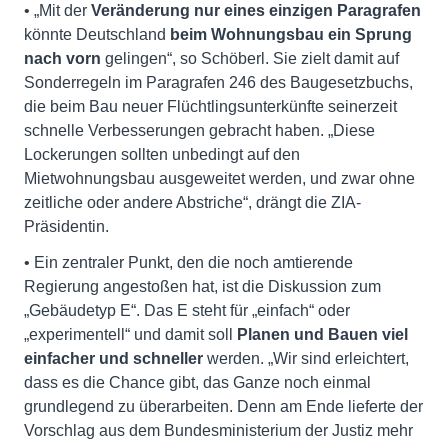
• „Mit der
Veränderung nur eines einzigen Paragrafen
könnte Deutschland
beim Wohnungsbau ein Sprung
nach vorn
gelingen“, so Schöberl. Sie zielt damit auf
Sonderregeln im Paragrafen 246 des Baugesetzbuchs,
die beim Bau neuer Flüchtlingsunterkünfte seinerzeit
schnelle Verbesserungen gebracht haben. „Diese
Lockerungen sollten unbedingt auf den
Mietwohnungsbau ausgeweitet werden, und zwar ohne
zeitliche oder andere Abstriche“, drängt die ZIA-
Präsidentin.
• Ein zentraler Punkt, den die noch amtierende
Regierung angestoßen hat, ist die Diskussion zum
„Gebäudetyp E“. Das E steht für „einfach“ oder
„experimentell“ und damit soll
Planen und Bauen viel
einfacher und schneller
werden. „Wir sind erleichtert,
dass es die Chance gibt, das Ganze noch einmal
grundlegend zu überarbeiten. Denn am Ende lieferte der
Vorschlag aus dem Bundesministerium der Justiz mehr