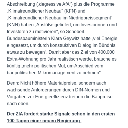
Abschreibung („degressive AfA“) plus die Programme
„Klimafreundlicher Neubau" (KFN) und
„Klimafreundlicher Neubau im Niedrigpreissegment"
(KNN) haben „Anstöße geliefert, um Investorinnen und
Investoren zu motivieren“, so Schöberl.
Bundesbauministerin Klara Geywitz hätte „viel Energie
eingesetzt, um durch konstruktiven Dialog im Bündnis
etwas zu bewegen“. Damit aber das Ziel von 400.000
Extra-Wohnung pro Jahr realistisch werde, brauche es
künftig „mehr politischen Mut, um Abschied vom
baupolitischen Mikromanagement zu nehmen“.
Denn: Nicht höhere Materialpreise, sondern auch
wachsende Anforderungen durch DIN-Normen und
Vorgaben zur Energieeffizienz treiben die Baupreise
nach oben.
Der ZIA fordert starke Signale schon in den ersten
100 Tagen einer neuen Regierung: