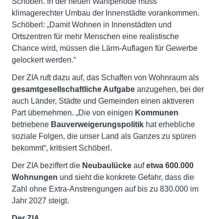
Schöberl. In der neuen Wahlperiode muss
klimagerechter Umbau der Innenstädte vorankommen.
Schöberl: „Damit Wohnen in Innenstädten und
Ortszentren für mehr Menschen eine realistische
Chance wird, müssen die Lärm-Auflagen für Gewerbe
gelockert werden.“
Der ZIA ruft dazu auf, das Schaffen von Wohnraum als
gesamtgesellschaftliche Aufgabe
anzugehen, bei der
auch Länder, Städte und Gemeinden einen aktiveren
Part übernehmen. „Die von einigen
Kommunen
betriebene
Bauverweigerungspolitik
hat erhebliche
soziale Folgen, die unser Land als Ganzes zu spüren
bekommt“, kritisiert Schöberl.
Der ZIA beziffert die
Neubaulücke
auf
etwa 600.000
Wohnungen
und sieht die konkrete Gefahr, dass die
Zahl ohne Extra-Anstrengungen auf bis zu 830.000 im
Jahr 2027 steigt.
Der ZIA