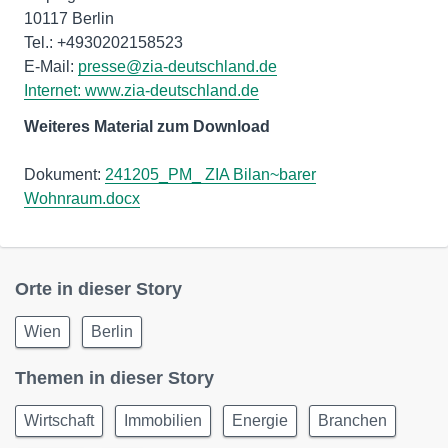
10117 Berlin
Tel.: +4930202158523
E-Mail:
presse@zia-deutschland.de
Internet:
www.zia-deutschland.de
Weiteres Material zum Download
Dokument:
241205_PM_ ZIA Bilan~barer
Wohnraum.docx
Orte in dieser Story
Wien
Berlin
Themen in dieser Story
Wirtschaft
Immobilien
Energie
Branchen