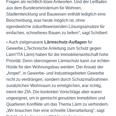
Fragen als rechtlich klare Antworten. Und der Leitfaden
aus dem Bundesministerium für Wohnen,
Stadtentwicklung und Bauwesen enthält lediglich eine
Beschreibung, was heute möglich ist, ohne
irgendwelche zukunftsweisenden Lösungsansätze für
einfaches, schnelleres Bauen zu liefern“, sagt Schöberl.
• Auch zielgenauere
Lärmschutz-Auflagen
für
Gewerbe („Technische Anleitung zum Schutz gegen
Lärm“/TA Lärm) haben für die Immobilienwirtschaft hohe
Priorität. Denn überzogener Lärmschutz kann zur echten
Hürde für den Wohnungsbau werden. Der Ansatz der
„Ampel“, in Gewerbe- und Industriegebieten Gewerbe
nicht zu verdrängen, sondern durch Schutzmaßnahmen
zusätzlichen Wohnraum zu ermöglichen, war richtig,
meint der ZIA. Die konkreten Vorschläge aber waren
ungeeignet, um in gemischt genutzten Immobilien und
Quartieren Konflikte um das Thema Lärm zu verhindern.
„Wir brauchen hier eine schnelle Überarbeitung“, sagt