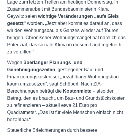
Lage zum letzten Treffen am heutigen Donnerstag. In
Zusammenarbeit mit Bundesbauministerin Klara
Geywitz seien
wichtige Veränderungen „aufs Gleis
gesetzt“
worden. „Jetzt aber kommt es darauf an, dass
wir den Wohnungsbau als Ganzes wieder auf Touren
bringen. Chronischer Wohnungsmangel hat nämlich das
Potenzial, das soziale Klima in diesem Land regelrecht
zu vergiften.“
Wegen
überlanger Planungs- und
Genehmigungszeiten
, gestiegener Bau- und
Finanzierungskosten sei „bezahlbarer Wohnungsbau
kaum umzusetzen“, sagt Schöberl. Nach ZIA-
Berechnungen beträgt die
Kostenmiete
– also der
Betrag, den es braucht, um Bau- und Grundstückskosten
zu refinanzieren – aktuell etwa 21 Euro pro
Quadratmeter. „Das ist für viele Menschen einfach nicht
bezahlbar.“
Steuerliche Erleichterungen durch bessere