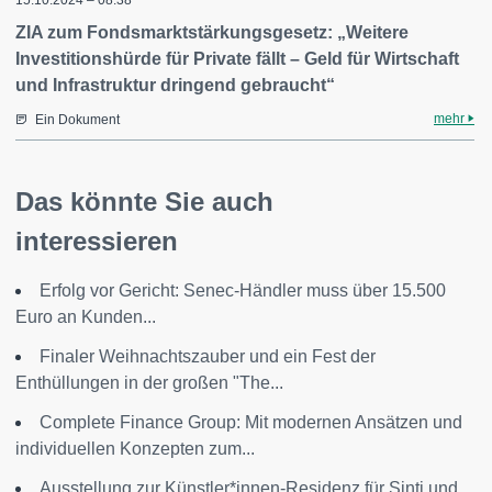
15.10.2024 – 08:38
ZIA zum Fondsmarktstärkungsgesetz: „Weitere
Investitionshürde für Private fällt – Geld für Wirtschaft
und Infrastruktur dringend gebraucht“
mehr
Ein Dokument
Das könnte Sie auch
interessieren
Erfolg vor Gericht: Senec-Händler muss über 15.500
Euro an Kunden...
Finaler Weihnachtszauber und ein Fest der
Enthüllungen in der großen "The...
Complete Finance Group: Mit modernen Ansätzen und
individuellen Konzepten zum...
Ausstellung zur Künstler*innen-Residenz für Sinti und