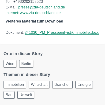
Tel.: +4930202158523
E-Mail:
presse@zia-deutschland.de
Internet:
www.zia-deutschland.de
Weiteres Material zum Download
Dokument:
241030_PM_Presseeinl~istikimmobilie.docx
Orte in dieser Story
Wien
Berlin
Themen in dieser Story
Immobilien
Wirtschaft
Branchen
Energie
Bau
Umwelt