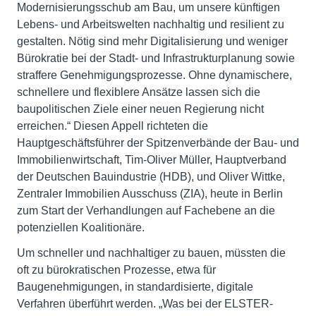
Modernisierungsschub am Bau, um unsere künftigen
Lebens- und Arbeitswelten nachhaltig und resilient zu
gestalten. Nötig sind mehr Digitalisierung und weniger
Bürokratie bei der Stadt- und Infrastrukturplanung sowie
straffere Genehmigungsprozesse. Ohne dynamischere,
schnellere und flexiblere Ansätze lassen sich die
baupolitischen Ziele einer neuen Regierung nicht
erreichen.“ Diesen Appell richteten die
Hauptgeschäftsführer der Spitzenverbände der Bau- und
Immobilienwirtschaft, Tim-Oliver Müller, Hauptverband
der Deutschen Bauindustrie (HDB), und Oliver Wittke,
Zentraler Immobilien Ausschuss (ZIA), heute in Berlin
zum Start der Verhandlungen auf Fachebene an die
potenziellen Koalitionäre.
Um schneller und nachhaltiger zu bauen, müssten die
oft zu bürokratischen Prozesse, etwa für
Baugenehmigungen, in standardisierte, digitale
Verfahren überführt werden. „Was bei der ELSTER-