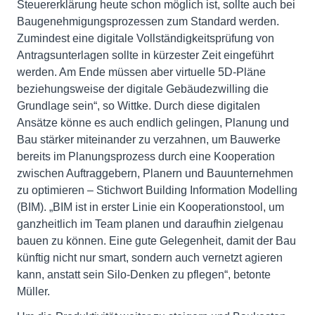
Steuererklärung heute schon möglich ist, sollte auch bei
Baugenehmigungsprozessen zum Standard werden.
Zumindest eine digitale Vollständigkeitsprüfung von
Antragsunterlagen sollte in kürzester Zeit eingeführt
werden. Am Ende müssen aber virtuelle 5D-Pläne
beziehungsweise der digitale Gebäudezwilling die
Grundlage sein“, so Wittke. Durch diese digitalen
Ansätze könne es auch endlich gelingen, Planung und
Bau stärker miteinander zu verzahnen, um Bauwerke
bereits im Planungsprozess durch eine Kooperation
zwischen Auftraggebern, Planern und Bauunternehmen
zu optimieren – Stichwort Building Information Modelling
(BIM). „BIM ist in erster Linie ein Kooperationstool, um
ganzheitlich im Team planen und daraufhin zielgenau
bauen zu können. Eine gute Gelegenheit, damit der Bau
künftig nicht nur smart, sondern auch vernetzt agieren
kann, anstatt sein Silo-Denken zu pflegen“, betonte
Müller.