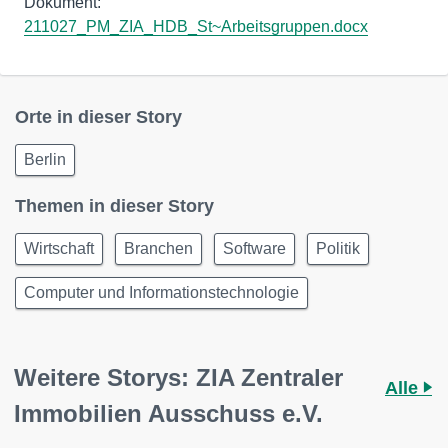
Dokument:
211027_PM_ZIA_HDB_St~Arbeitsgruppen.docx
Orte in dieser Story
Berlin
Themen in dieser Story
Wirtschaft
Branchen
Software
Politik
Computer und Informationstechnologie
Weitere Storys: ZIA Zentraler
Alle
Immobilien Ausschuss e.V.