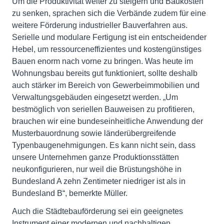
Um die Produktivität weiter zu steigern und Baukosten
zu senken, sprachen sich die Verbände zudem für eine
weitere Förderung industrieller Bauverfahren aus.
Serielle und modulare Fertigung ist ein entscheidender
Hebel, um ressourceneffizientes und kostengünstiges
Bauen enorm nach vorne zu bringen. Was heute im
Wohnungsbau bereits gut funktioniert, sollte deshalb
auch stärker im Bereich von Gewerbeimmobilien und
Verwaltungsgebäuden eingesetzt werden. „Um
bestmöglich von seriellen Bauweisen zu profitieren,
brauchen wir eine bundeseinheitliche Anwendung der
Musterbauordnung sowie länderübergreifende
Typenbaugenehmigungen. Es kann nicht sein, dass
unsere Unternehmen ganze Produktionsstätten
neukonfigurieren, nur weil die Brüstungshöhe in
Bundesland A zehn Zentimeter niedriger ist als in
Bundesland B“, bemerkte Müller.
Auch die Städtebauförderung sei ein geeignetes
Instrument einer modernen und nachhaltigen