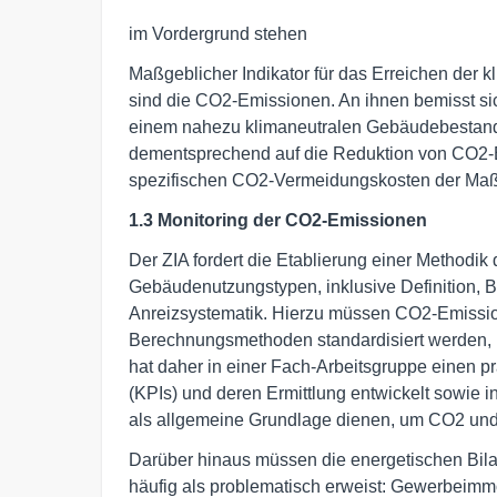
im Vordergrund stehen
Maßgeblicher Indikator für das Erreichen der kl
sind die CO2-Emissionen. An ihnen bemisst sic
einem nahezu klimaneutralen Gebäudebestan
dementsprechend auf die Reduktion von CO2-
spezifischen CO2-Vermeidungskosten der Maß
1.3 Monitoring der CO2-Emissionen
Der ZIA fordert die Etablierung einer Methodi
Gebäudenutzungstypen, inklusive Definition, 
Anreizsystematik. Hierzu müssen CO2-Emission
Berechnungsmethoden standardisiert werden, 
hat daher in einer Fach-Arbeitsgruppe einen p
(KPIs) und deren Ermittlung entwickelt sowie in 
als allgemeine Grundlage dienen, um CO2 und 
Darüber hinaus müssen die energetischen Bilan
häufig als problematisch erweist: Gewerbeimmo