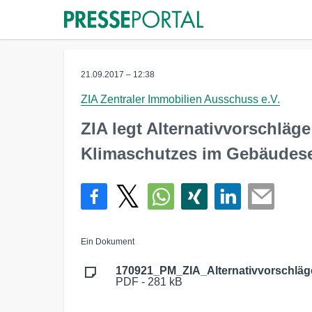
21.09.2017 – 12:38
ZIA Zentraler Immobilien Ausschuss e.V.
ZIA legt Alternativvorschläg
Klimaschutzes im Gebäudese
Ein Dokument
170921_PM_ZIA_Alternativvorschläg
PDF - 281 kB