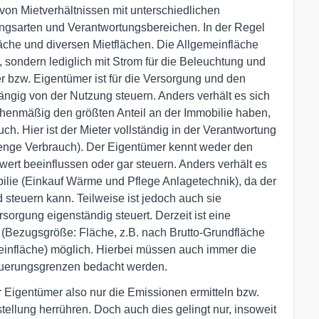
von Mietverhältnissen mit unterschiedlichen
ngsarten und Verantwortungsbereichen. In der Regel
äche und diversen Mietflächen. Die Allgemeinfläche
, sondern lediglich mit Strom für die Beleuchtung und
er bzw. Eigentümer ist für die Versorgung und den
ngig von der Nutzung steuern. Anders verhält es sich
ächenmäßig den größten Anteil an der Immobilie haben,
. Hier ist der Mieter vollständig in der Verantwortung
Menge Verbrauch). Der Eigentümer kennt weder den
rt beeinflussen oder gar steuern. Anders verhält es
ilie (Einkauf Wärme und Pflege Anlagetechnik), da der
 steuern kann. Teilweise ist jedoch auch sie
orgung eigenständig steuert. Derzeit ist eine
 (Bezugsgröße: Fläche, z.B. nach Brutto-Grundfläche
einfläche) möglich. Hierbei müssen auch immer die
euerungsgrenzen bedacht werden.
r Eigentümer also nur die Emissionen ermitteln bzw.
tellung herrühren. Doch auch dies gelingt nur, insoweit