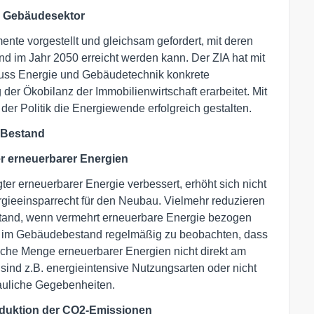
 im Gebäudesektor
e vorgestellt und gleichsam gefordert, mit deren
d im Jahr 2050 erreicht werden kann. Der ZIA hat mit
uss Energie und Gebäudetechnik konkrete
der Ökobilanz der Immobilienwirtschaft erarbeitet. Mit
er Politik die Energiewende erfolgreich gestalten.
 Bestand
r erneuerbarer Energien
r erneuerbarer Energie verbessert, erhöht sich nicht
ergieeinsparrecht für den Neubau. Vielmehr reduzieren
tand, wenn vermehrt erneuerbare Energie bezogen
ch im Gebäudebestand regelmäßig zu beobachten, dass
liche Menge erneuerbarer Energien nicht direkt am
ind z.B. energieintensive Nutzungsarten oder nicht
auliche Gegebenheiten.
eduktion der CO2-Emissionen