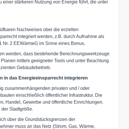
einer stärkeren Nutzung von Energie führt, die unter
rüfbaren Nachweises über die erzielten
parrecht integriert werden, z.B. durch Aufnahme als
1 Nr. 2 EEWärmeG im Sinne eines Bonus.
ffen werden, dass bestehende Berechnungswerkzeuge
s Planen mittels geeigneter Tools und unter Beachtung
izienten Gebäudebetrieb.
n in das Energieeinsparrecht integrieren
ßig zusammenhängenden privaten und / oder
uten einschließlich öffentlicher Infrastruktur. Die
, Handel, Gewerbe und öffentliche Einrichtungen.
 der Stadtgröße.
sich über die Grundstücksgrenzen der
nehmer muss an das Netz (Strom, Gas, Wärme,