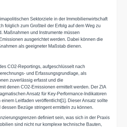
imapolitischen Sektorziele in der Immobilienwirtschaft
h folglich zum Großteil der Erfolg auf dem Weg zu
d. Maßnahmen und Instrumente müssen
Emissionen ausgerichtet werden. Dabei können die
nahmen als geeigneter Maßstab dienen.
k des CO2-Reportings, aufgeschlüsselt nach
Berechnungs- und Erfassungsgrundlage, als
en zuverlässig erfasst und die
mit denen CO2-Emissionen ermittelt werden. Der ZIA
ragmatischen Ansatz für Key-Performance-Indikatoren
einem Leitfaden veröffentlicht[1]. Dieser Ansatz sollte
dessen Bezüge stringent ermitteln zu können.
zierungsgrenzen definiert sein, was sich in der Praxis
bilien sind nicht nur komplexe technische Bauten,