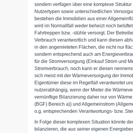
sondern verfügen über eine komplexe Struktur 
Nutzertypen sowie unterschiedlichen Versorgu
bestehen die Immobilien aus einer Allgemeinfl
wird im Normallfall weder beheizt noch belüftet
Fahrtreppen bzw. -stühle versorgt. Der Betreib
Verbrauch verantwortlich und kann diesen abhä
in den angemieteten Flächen, die nicht nur fl
sondern entsprechend auch am Energieverbrauch
für die Stromversorgung (Einkauf Strom und 
Stromverbrauch, noch kann er diesen nennenswe
sich meist mit der Wärmeversorgung der Immob
Eigentümer diese im Regelfall verantwortet und
nutzerabhängig, wenn der Mieter die Wärmevers
vernünftige Bilanzierung daher nur von Wärme
(BGF) Bereich a)) und Allgemeinstrom (Allgem
o.g. entsprechenden Verantwortungs- bzw. St
In Folge dieser komplexen Situation könnte de
bilanzieren, die aus seiner eigenen Energiebes