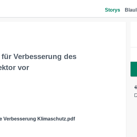
Storys
Blaul
e für Verbesserung des
ktor vor
e Verbesserung Klimaschutz.pdf