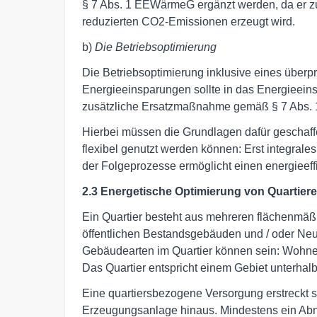
§ 7 Abs. 1 EEWärmeG ergänzt werden, da er zu 
reduzierten CO2-Emissionen erzeugt wird.
b)
Die Betriebsoptimierung
Die Betriebsoptimierung inklusive eines überp
Energieeinsparungen sollte in das Energieeins
zusätzliche Ersatzmaßnahme gemäß § 7 Abs. 
Hierbei müssen die Grundlagen dafür gescha
flexibel genutzt werden können: Erst integrale
der Folgeprozesse ermöglicht einen energieeff
2.3 Energetische Optimierung von Quartiere
Ein Quartier besteht aus mehreren flächenmä
öffentlichen Bestandsgebäuden und / oder Neuba
Gebäudearten im Quartier können sein: Wohnen
Das Quartier entspricht einem Gebiet unterhalb
Eine quartiersbezogene Versorgung erstreckt 
Erzeugungsanlage hinaus. Mindestens ein Ab