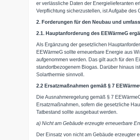
er verlässliche Daten der Energielieferanten e
Verpflichtung sicherzustellen, ist Aufgabe des
2. Forderungen für den Neubau und umfas
2.1. Hauptanforderung des EEWärmeG erg
Als Ergänzung der gesetzlichen Hauptanford
EEWärmeG sollte erneuerbare Energie aus Win
aufgenommen werden. Das gilt auch für den Ein
standortbezogenem Biogas. Darüber hinaus ist 
Solarthermie sinnvoll.
2.2 Ersatzmaßnahmen gemäß § 7 EEWärmeG
Die Ausnahmeregelung gemäß § 7 EEWärmeG m
Ersatzmaßnahmen, sofern die gesetzliche Haup
Tatbestand sollte ausgebaut werden.
a) Nicht am Gebäude erzeugte erneuerbare En
Der Einsatz von nicht am Gebäude erzeugter er