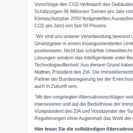
Vorschläge den CO2-Verbrauch des Gebäudes
Schätzungen 56 Millionen Tonnen pro Jahr red
Klimaschutzplan 2050 festgestellten Ausstoße
CO2 pro Jahr) von fast 50 Prozent.
"Wir sind uns unserer Verantwortung bewusst 
Gesetzgeber in einem lösungsorientierten Umfe
positionieren. Nicht das schärfste Umweltrecht
Lösungen sondern das Intelligenteste unter Ber
Technologieoffenheit. Aus diesem Grund haben w
Mattner, Präsident des ZIA. Die Immobilienwirtsc
Partner der Bundesregierung bei der Erreichun
auch in Zukunft sein.
"Mit den vorgelegten Alternativvorschlägen wo
intensivieren und auf die Bedürfnisse der Immo
Vizepräsident des ZIA und Vorsitzender der Ta
Regulierungen ohne Augenmaß das Wohl der g
Hier lesen Sie die vollständigen Alternativ