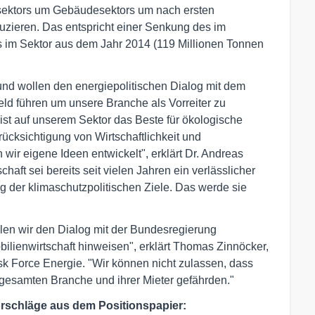
ektors um Gebäudesektors um nach ersten
uzieren. Das entspricht einer Senkung des im
s im Sektor aus dem Jahr 2014 (119 Millionen Tonnen
und wollen den energiepolitischen Dialog mit dem
ld führen um unsere Branche als Vorreiter zu
 ist auf unserem Sektor das Beste für ökologische
ücksichtigung von Wirtschaftlichkeit und
ir eigene Ideen entwickelt", erklärt Dr. Andreas
haft sei bereits seit vielen Jahren ein verlässlicher
g der klimaschutzpolitischen Ziele. Das werde sie
llen wir den Dialog mit der Bundesregierung
bilienwirtschaft hinweisen", erklärt Thomas Zinnöcker,
sk Force Energie. "Wir können nicht zulassen, dass
esamten Branche und ihrer Mieter gefährden."
vorschläge aus dem Positionspapier: