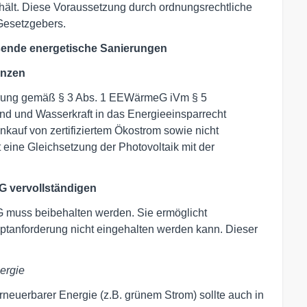
rhält. Diese Voraussetzung durch ordnungsrechtliche
 Gesetzgebers.
sende energetische Sanierungen
änzen
erung gemäß § 3 Abs. 1 EEWärmeG iVm § 5
d und Wasserkraft in das Energieeinsparrecht
kauf von zertifiziertem Ökostrom sowie nicht
eine Gleichsetzung der Photovoltaik mit der
 vervollständigen
uss beibehalten werden. Sie ermöglicht
tanforderung nicht eingehalten werden kann. Dieser
ergie
neuerbarer Energie (z.B. grünem Strom) sollte auch in