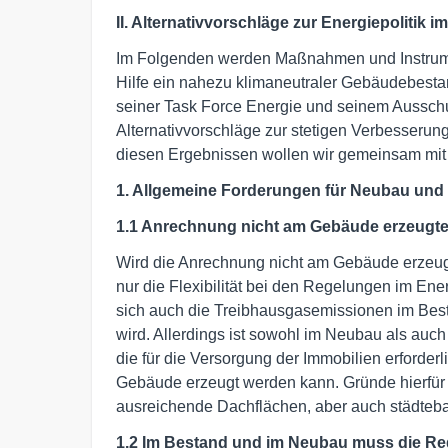
II. Alternativvorschläge zur Energiepolitik
Im Folgenden werden Maßnahmen und Instrument
Hilfe ein nahezu klimaneutraler Gebäudebestan
seiner Task Force Energie und seinem Aussch
Alternativvorschläge zur stetigen Verbesserung 
diesen Ergebnissen wollen wir gemeinsam mit d
1. Allgemeine Forderungen für Neubau und
1.1 Anrechnung nicht am Gebäude erzeugte
Wird die Anrechnung nicht am Gebäude erzeugte
nur die Flexibilität bei den Regelungen im En
sich auch die Treibhausgasemissionen im Bes
wird. Allerdings ist sowohl im Neubau als au
die für die Versorgung der Immobilien erforder
Gebäude erzeugt werden kann. Gründe hierfür s
ausreichende Dachflächen, aber auch städteb
1.2 Im Bestand und im Neubau muss die R