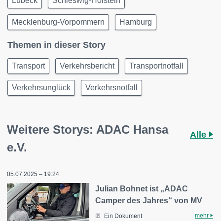
Lübeck
Schleswig-Holstein
Mecklenburg-Vorpommern
Hamburg
Themen in dieser Story
Transport
Verkehrsbericht
Transportnotfall
Verkehrsunglück
Verkehrsnotfall
Weitere Storys: ADAC Hansa
Alle
e.V.
05.07.2025 – 19:24
Julian Bohnet ist „ADAC
Camper des Jahres“ von MV
mehr
Ein Dokument