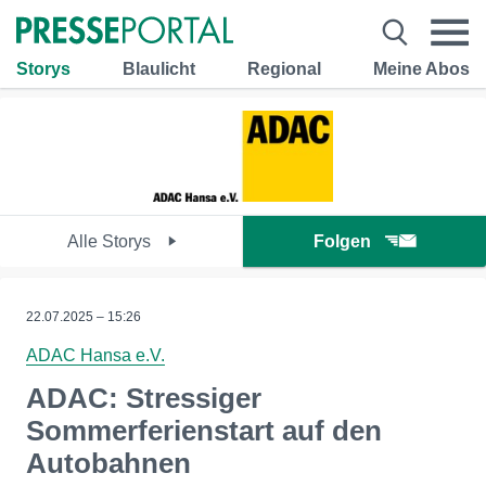
Storys
Blaulicht
Regional
Meine Abos
Alle Storys
Folgen
22.07.2025 – 15:26
ADAC Hansa e.V.
ADAC: Stressiger
Sommerferienstart auf den
Autobahnen