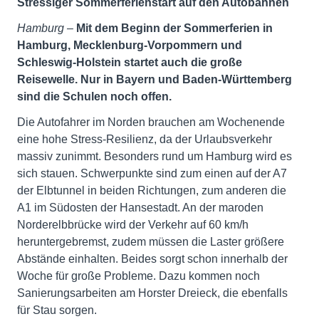
Stressiger Sommerferienstart auf den Autobahnen
Hamburg –
Mit dem Beginn der Sommerferien in
Hamburg, Mecklenburg-Vorpommern und
Schleswig-Holstein startet auch die große
Reisewelle. Nur in Bayern und Baden-Württemberg
sind die Schulen noch offen.
Die Autofahrer im Norden brauchen am Wochenende
eine hohe Stress-Resilienz, da der Urlaubsverkehr
massiv zunimmt. Besonders rund um Hamburg wird es
sich stauen. Schwerpunkte sind zum einen auf der A7
der Elbtunnel in beiden Richtungen, zum anderen die
A1 im Südosten der Hansestadt. An der maroden
Norderelbbrücke wird der Verkehr auf 60 km/h
heruntergebremst, zudem müssen die Laster größere
Abstände einhalten. Beides sorgt schon innerhalb der
Woche für große Probleme. Dazu kommen noch
Sanierungsarbeiten am Horster Dreieck, die ebenfalls
für Stau sorgen.