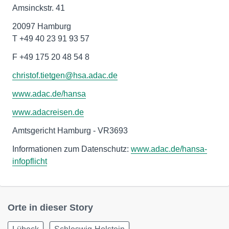
Amsinckstr. 41
20097 Hamburg
T +49 40 23 91 93 57
F +49 175 20 48 54 8
christof.tietgen@hsa.adac.de
www.adac.de/hansa
www.adacreisen.de
Amtsgericht Hamburg - VR3693
Informationen zum Datenschutz:
www.adac.de/hansa-
infopflicht
Orte in dieser Story