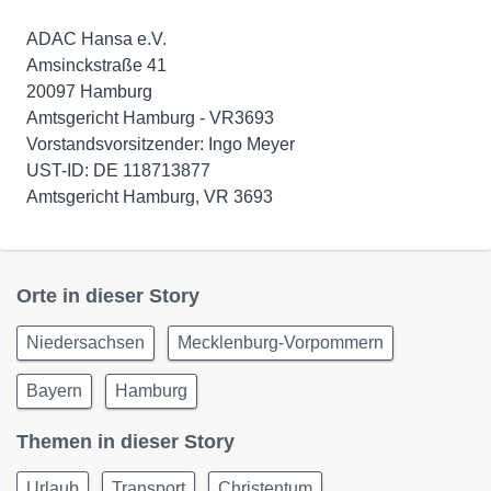
ADAC Hansa e.V.
Amsinckstraße 41
20097 Hamburg
Amtsgericht Hamburg - VR3693
Vorstandsvorsitzender: Ingo Meyer
UST-ID: DE 118713877
Amtsgericht Hamburg, VR 3693
Orte in dieser Story
Niedersachsen
Mecklenburg-Vorpommern
Bayern
Hamburg
Themen in dieser Story
Urlaub
Transport
Christentum