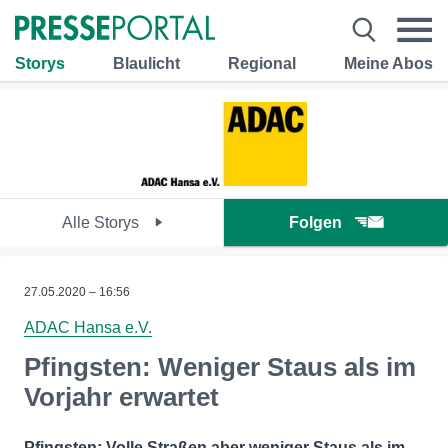
Storys
Blaulicht
Regional
Meine Abos
Alle Storys
Folgen
27.05.2020 – 16:56
ADAC Hansa e.V.
Pfingsten: Weniger Staus als im
Vorjahr erwartet
Pfingsten: Volle Straßen aber weniger Staus als im