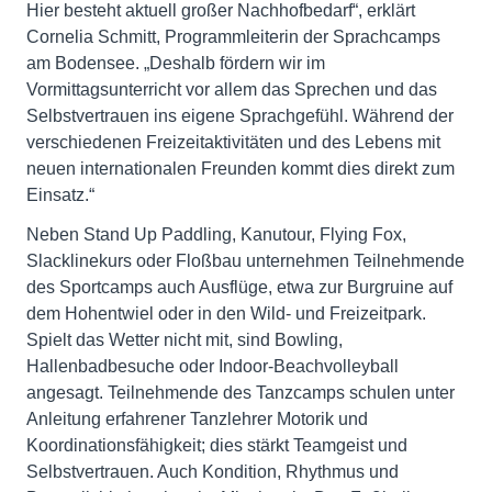
Hier besteht aktuell großer Nachhofbedarf“, erklärt
Cornelia Schmitt, Programmleiterin der Sprachcamps
am Bodensee. „Deshalb fördern wir im
Vormittagsunterricht vor allem das Sprechen und das
Selbstvertrauen ins eigene Sprachgefühl. Während der
verschiedenen Freizeitaktivitäten und des Lebens mit
neuen internationalen Freunden kommt dies direkt zum
Einsatz.“
Neben Stand Up Paddling, Kanutour, Flying Fox,
Slacklinekurs oder Floßbau unternehmen Teilnehmende
des Sportcamps auch Ausflüge, etwa zur Burgruine auf
dem Hohentwiel oder in den Wild- und Freizeitpark.
Spielt das Wetter nicht mit, sind Bowling,
Hallenbadbesuche oder Indoor-Beachvolleyball
angesagt. Teilnehmende des Tanzcamps schulen unter
Anleitung erfahrener Tanzlehrer Motorik und
Koordinationsfähigkeit; dies stärkt Teamgeist und
Selbstvertrauen. Auch Kondition, Rhythmus und