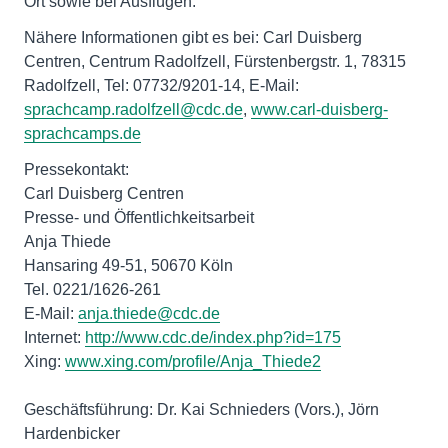
Ort sowie bei Ausflügen.
Nähere Informationen gibt es bei: Carl Duisberg
Centren, Centrum Radolfzell, Fürstenbergstr. 1, 78315
Radolfzell, Tel: 07732/9201-14, E-Mail:
sprachcamp.radolfzell@cdc.de
,
www.carl-duisberg-
sprachcamps.de
Pressekontakt:
Carl Duisberg Centren
Presse- und Öffentlichkeitsarbeit
Anja Thiede
Hansaring 49-51, 50670 Köln
Tel. 0221/1626-261
E-Mail:
anja.thiede@cdc.de
Internet:
http://www.cdc.de/index.php?id=175
Xing:
www.xing.com/profile/Anja_Thiede2
Geschäftsführung: Dr. Kai Schnieders (Vors.), Jörn
Hardenbicker