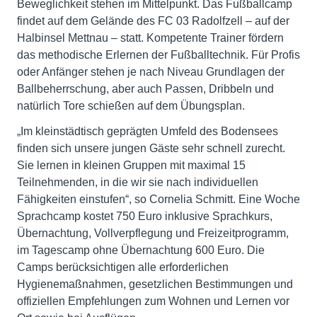
Beweglichkeit stehen im Mittelpunkt. Das Fußballcamp
findet auf dem Gelände des FC 03 Radolfzell – auf der
Halbinsel Mettnau – statt. Kompetente Trainer fördern
das methodische Erlernen der Fußballtechnik. Für Profis
oder Anfänger stehen je nach Niveau Grundlagen der
Ballbeherrschung, aber auch Passen, Dribbeln und
natürlich Tore schießen auf dem Übungsplan.
„Im kleinstädtisch geprägten Umfeld des Bodensees
finden sich unsere jungen Gäste sehr schnell zurecht.
Sie lernen in kleinen Gruppen mit maximal 15
Teilnehmenden, in die wir sie nach individuellen
Fähigkeiten einstufen“, so Cornelia Schmitt. Eine Woche
Sprachcamp kostet 750 Euro inklusive Sprachkurs,
Übernachtung, Vollverpflegung und Freizeitprogramm,
im Tagescamp ohne Übernachtung 600 Euro. Die
Camps berücksichtigen alle erforderlichen
Hygienemaßnahmen, gesetzlichen Bestimmungen und
offiziellen Empfehlungen zum Wohnen und Lernen vor