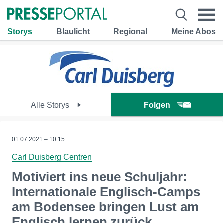
Storys
Blaulicht
Regional
Meine Abos
Alle Storys
Folgen
01.07.2021 – 10:15
Carl Duisberg Centren
Motiviert ins neue Schuljahr:
Internationale Englisch-Camps
am Bodensee bringen Lust am
Englisch lernen zurück