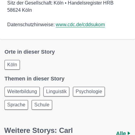
Sitz der Gesellschaft: Köln • Handelsregister HRB
58624 Köln
Datenschutzhinweise:
www.cdc.de/cddsukom
Orte in dieser Story
Köln
Themen in dieser Story
Weiterbildung
Linguistik
Psychologie
Sprache
Schule
Weitere Storys: Carl
Alle