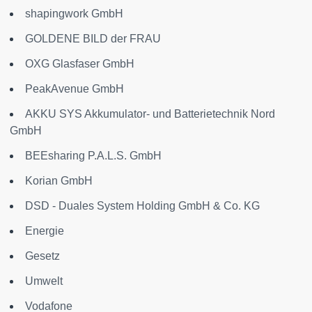
shapingwork GmbH
GOLDENE BILD der FRAU
OXG Glasfaser GmbH
PeakAvenue GmbH
AKKU SYS Akkumulator- und Batterietechnik Nord
GmbH
BEEsharing P.A.L.S. GmbH
Korian GmbH
DSD - Duales System Holding GmbH & Co. KG
Energie
Gesetz
Umwelt
Vodafone