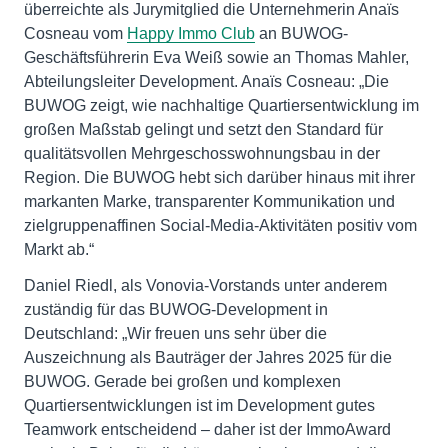
überreichte als Jurymitglied die Unternehmerin Anaïs
Cosneau vom
Happy Immo Club
an BUWOG-
Geschäftsführerin Eva Weiß sowie an Thomas Mahler,
Abteilungsleiter Development. Anaïs Cosneau: „Die
BUWOG zeigt, wie nachhaltige Quartiersentwicklung im
großen Maßstab gelingt und setzt den Standard für
qualitätsvollen Mehrgeschosswohnungsbau in der
Region. Die BUWOG hebt sich darüber hinaus mit ihrer
markanten Marke, transparenter Kommunikation und
zielgruppenaffinen Social-Media-Aktivitäten positiv vom
Markt ab.“
Daniel Riedl, als Vonovia-Vorstands unter anderem
zuständig für das BUWOG-Development in
Deutschland: „Wir freuen uns sehr über die
Auszeichnung als Bauträger der Jahres 2025 für die
BUWOG. Gerade bei großen und komplexen
Quartiersentwicklungen ist im Development gutes
Teamwork entscheidend – daher ist der ImmoAward