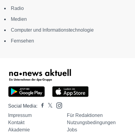
Radio
Medien
Computer und Informationstechnologie
Fernsehen
Social Media:
Impressum
Für Redaktionen
Kontakt
Nutzungsbedingungen
Akademie
Jobs