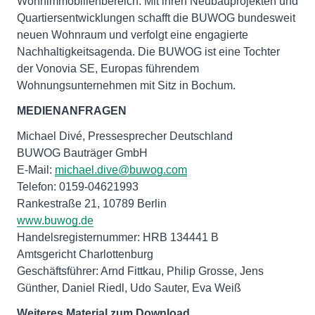
Wohnimmobilienbereich. Mit ihren Neubauprojekten und
Quartiersentwicklungen schafft die BUWOG bundesweit
neuen Wohnraum und verfolgt eine engagierte
Nachhaltigkeitsagenda. Die BUWOG ist eine Tochter
der Vonovia SE, Europas führendem
Wohnungsunternehmen mit Sitz in Bochum.
MEDIENANFRAGEN
Michael Divé, Pressesprecher Deutschland
BUWOG Bauträger GmbH
E-Mail:
michael.dive@buwog.com
Telefon: 0159-04621993
www.buwog.de
Handelsregisternummer: HRB 134441 B
Amtsgericht Charlottenburg
Geschäftsführer: Arnd Fittkau, Philip Grosse, Jens
Günther, Daniel Riedl, Udo Sauter, Eva Weiß
Weiteres Material zum Download