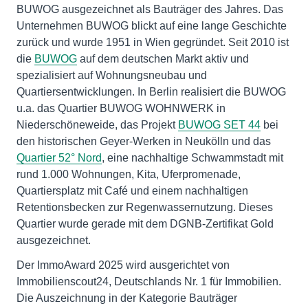
BUWOG ausgezeichnet als Bauträger des Jahres. Das
Unternehmen BUWOG blickt auf eine lange Geschichte
zurück und wurde 1951 in Wien gegründet. Seit 2010 ist
die
BUWOG
auf dem deutschen Markt aktiv und
spezialisiert auf Wohnungsneubau und
Quartiersentwicklungen. In Berlin realisiert die BUWOG
u.a. das Quartier BUWOG WOHNWERK in
Niederschöneweide, das Projekt
BUWOG SET 44
bei
den historischen Geyer-Werken in Neukölln und das
Quartier 52° Nord
, eine nachhaltige Schwammstadt mit
rund 1.000 Wohnungen, Kita, Uferpromenade,
Quartiersplatz mit Café und einem nachhaltigen
Retentionsbecken zur Regenwassernutzung. Dieses
Quartier wurde gerade mit dem DGNB-Zertifikat Gold
ausgezeichnet.
Der ImmoAward 2025 wird ausgerichtet von
Immobilienscout24, Deutschlands Nr. 1 für Immobilien.
Die Auszeichnung in der Kategorie Bauträger