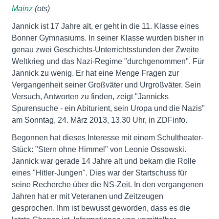
Mainz
(ots)
Jannick ist 17 Jahre alt, er geht in die 11. Klasse eines
Bonner Gymnasiums. In seiner Klasse wurden bisher in
genau zwei Geschichts-Unterrichtsstunden der Zweite
Weltkrieg und das Nazi-Regime "durchgenommen". Für
Jannick zu wenig. Er hat eine Menge Fragen zur
Vergangenheit seiner Großväter und Urgroßväter. Sein
Versuch, Antworten zu finden, zeigt "Jannicks
Spurensuche - ein Abiturient, sein Uropa und die Nazis"
am Sonntag, 24. März 2013, 13.30 Uhr, in ZDFinfo.
Begonnen hat dieses Interesse mit einem Schultheater-
Stück: "Stern ohne Himmel" von Leonie Ossowski.
Jannick war gerade 14 Jahre alt und bekam die Rolle
eines "Hitler-Jungen". Dies war der Startschuss für
seine Recherche über die NS-Zeit. In den vergangenen
Jahren hat er mit Veteranen und Zeitzeugen
gesprochen. Ihm ist bewusst geworden, dass es die