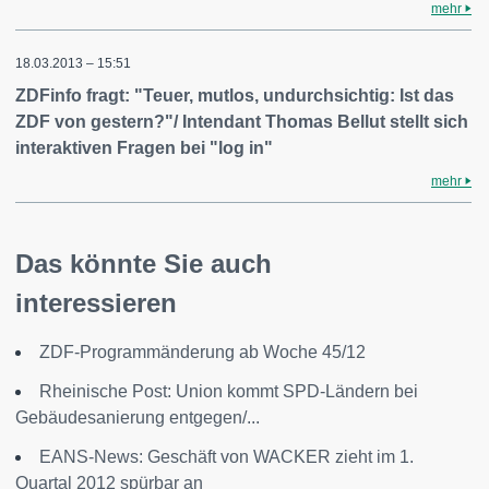
mehr
18.03.2013 – 15:51
ZDFinfo fragt: "Teuer, mutlos, undurchsichtig: Ist das
ZDF von gestern?"/ Intendant Thomas Bellut stellt sich
interaktiven Fragen bei "log in"
mehr
Das könnte Sie auch
interessieren
ZDF-Programmänderung ab Woche 45/12
Rheinische Post: Union kommt SPD-Ländern bei
Gebäudesanierung entgegen/...
EANS-News: Geschäft von WACKER zieht im 1.
Quartal 2012 spürbar an