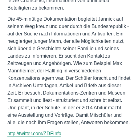
letzte Chance ist, Informationen von unmittelbar
Beteiligten zu bekommen.
Die 45-minütige Dokumentation begleitet Jannick auf
seinem Weg kreuz und quer durch die Bundesrepublik -
auf der Suche nach Informationen und Antworten. Ein
neugieriger junger Mann, der alle Möglichkeiten nutzt,
sich über die Geschichte seiner Familie und seines
Landes zu informieren. Er sucht den Kontakt zu
Zeitzeugen und Angehörigen. Wie zum Beispiel Max
Mannheimer, der Häftling in verschiedenen
Konzentrationslagern war. Der Schüler forscht und findet
in Archiven Unterlagen, Artikel und Briefe aus dieser
Zeit. Er besucht Dokumentations-Zentren und Museen.
Er sammelt und liest - strukturiert und schreibt selbst.
Und plant, in der Schule, in der er 2014 Abitur macht,
eine Ausstellung und Vorträge. Damit Mitschüler und
alle, die nach ihm Fragen stellen, Antworten bekommen.
http://twitter.com/ZDFinfo