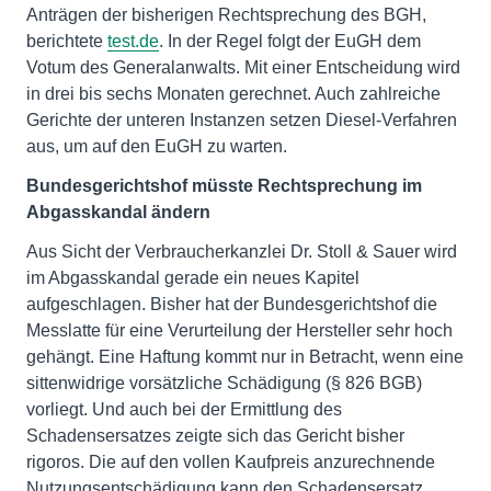
Anträgen der bisherigen Rechtsprechung des BGH,
berichtete
test.de
. In der Regel folgt der EuGH dem
Votum des Generalanwalts. Mit einer Entscheidung wird
in drei bis sechs Monaten gerechnet. Auch zahlreiche
Gerichte der unteren Instanzen setzen Diesel-Verfahren
aus, um auf den EuGH zu warten.
Bundesgerichtshof müsste Rechtsprechung im
Abgasskandal ändern
Aus Sicht der Verbraucherkanzlei Dr. Stoll & Sauer wird
im Abgasskandal gerade ein neues Kapitel
aufgeschlagen. Bisher hat der Bundesgerichtshof die
Messlatte für eine Verurteilung der Hersteller sehr hoch
gehängt. Eine Haftung kommt nur in Betracht, wenn eine
sittenwidrige vorsätzliche Schädigung (§ 826 BGB)
vorliegt. Und auch bei der Ermittlung des
Schadensersatzes zeigte sich das Gericht bisher
rigoros. Die auf den vollen Kaufpreis anzurechnende
Nutzungsentschädigung kann den Schadensersatz