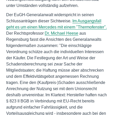
unter Umständen vollständig aufzehren.
Der EuGH-Generalanwalt widerspricht in seinen
Schlussanträgen dieser Sichtweise.
Im Ausgangsfall
geht es um einen Mercedes mit einem "Thermofenster".
Der Rechtsprofessor
Dr. Michael Heese
aus
Regensburg fasst die Ansichten des Generalanwalts
folgendermaßen zusammen: "Die einschlägige
Verordnung schütze auch die individuellen Interessen
der Käufer. Die Festlegung der Art und Weise der
Schadensberechnung sei zwar Sache der
Mitgliedstaaten; die Haftung müsse aber abschrecken
und dem Effektivitätsgebot angemessen Rechnung
tragen. Eine den (Kaufpreis-)Schaden ausschließende
Anrechnung der Nutzung sei mit dem Unionsrecht
deshalb unvereinbar. Im Klartext: Hersteller haften nach
§ 823 II BGB in Verbindung mit EU-Recht bereits
aufgrund einfacher Fahrlässigkeit, und die
Vorteilsausgleichung wird - insbesondere auch bei den