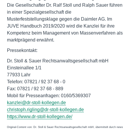
Die Gesellschafter Dr. Ralf Stoll und Ralph Sauer führen
in einer Spezialgesellschaft die
Musterfeststellungsklage gegen die Daimler AG. Im
JUVE Handbuch 2019/2020 wird die Kanzlei für ihre
Kompetenz beim Management von Massenverfahren als
marktprägend erwähnt.
Pressekontakt:
Dr. Stoll & Sauer Rechtsanwaltsgesellschaft mbH
Einsteinallee 1/1
77933 Lahr
Telefon: 07821 / 92 37 68 - 0
Fax: 07821 / 92 37 68 - 889
Mobil für Presseanfragen: 0160/5369307
kanzlei@dr-stoll-kollegen.de
christoph.rigling@dr-stoll-kollegen.de
https://www.dr-stoll-kollegen.de/
Original-Content von: Dr. Stoll & Sauer Rechtsanwaltsgesellschaft mbH, übermittelt durch news