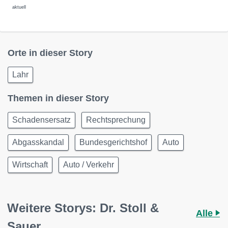
aktuell
Orte in dieser Story
Lahr
Themen in dieser Story
Schadensersatz
Rechtsprechung
Abgasskandal
Bundesgerichtshof
Auto
Wirtschaft
Auto / Verkehr
Weitere Storys: Dr. Stoll &
Alle
Sauer