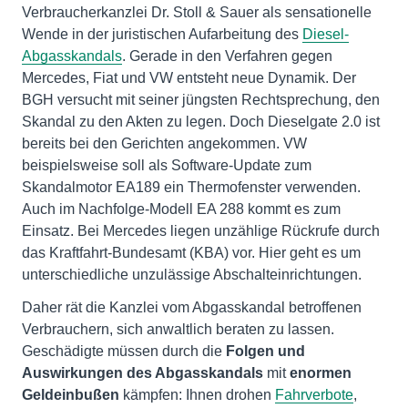
Verbraucherkanzlei Dr. Stoll & Sauer als sensationelle
Wende in der juristischen Aufarbeitung des
Diesel-
Abgasskandals
. Gerade in den Verfahren gegen
Mercedes, Fiat und VW entsteht neue Dynamik. Der
BGH versucht mit seiner jüngsten Rechtsprechung, den
Skandal zu den Akten zu legen. Doch Dieselgate 2.0 ist
bereits bei den Gerichten angekommen. VW
beispielsweise soll als Software-Update zum
Skandalmotor EA189 ein Thermofenster verwenden.
Auch im Nachfolge-Modell EA 288 kommt es zum
Einsatz. Bei Mercedes liegen unzählige Rückrufe durch
das Kraftfahrt-Bundesamt (KBA) vor. Hier geht es um
unterschiedliche unzulässige Abschalteinrichtungen.
Daher rät die Kanzlei vom Abgasskandal betroffenen
Verbrauchern, sich anwaltlich beraten zu lassen.
Geschädigte müssen durch die
Folgen und
Auswirkungen des Abgasskandals
mit
enormen
Geldeinbußen
kämpfen: Ihnen drohen
Fahrverbote
,