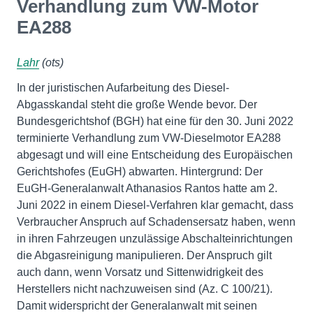
Verhandlung zum VW-Motor
EA288
Lahr
(ots)
In der juristischen Aufarbeitung des Diesel-
Abgasskandal steht die große Wende bevor. Der
Bundesgerichtshof (BGH) hat eine für den 30. Juni 2022
terminierte Verhandlung zum VW-Dieselmotor EA288
abgesagt und will eine Entscheidung des Europäischen
Gerichtshofes (EuGH) abwarten. Hintergrund: Der
EuGH-Generalanwalt Athanasios Rantos hatte am 2.
Juni 2022 in einem Diesel-Verfahren klar gemacht, dass
Verbraucher Anspruch auf Schadensersatz haben, wenn
in ihren Fahrzeugen unzulässige Abschalteinrichtungen
die Abgasreinigung manipulieren. Der Anspruch gilt
auch dann, wenn Vorsatz und Sittenwidrigkeit des
Herstellers nicht nachzuweisen sind (Az. C 100/21).
Damit widerspricht der Generalanwalt mit seinen