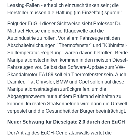
Leasing-Fällen - erheblich einzuschränken sein; die
Hersteller müssen die Haftung (im Einzelfall) spüren!"
Folgt der EuGH dieser Sichtweise sieht Professor Dr.
Michael Heese eine neue Klagewelle auf die
Autoindustrie zu rollen. Vor allem Fahrzeuge mit den
Abschalteinrichtungen "Thermofenster" und "Kühlmittel-
Solltemperatur-Regelung" wären davon betroffen. Beide
Manipulationstechniken kommen in den meisten Diesel-
Fahrzeugen vor. Selbst das Software-Update zum VW-
Skandalmotor EA189 soll ein Thermofenster sein. Auch
Daimler, Fiat Chrysler, BMW und Opel sollen auf diese
Manipulationsstrategien zurückgreifen, um die
Abgasgrenzwerte nur auf dem Prüfstand einhalten zu
können. Im realen Straßenbetrieb wird dann die Umwelt
verpestet und die Gesundheit der Bürger beeinträchtigt.
Neuer Schwung für Dieselgate 2.0 durch den EuGH
Der Antrag des EuGH-Generalanwalts wertet die