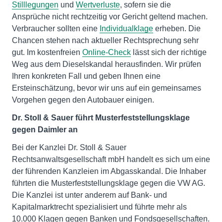
Stilllegungen
und
Wertverluste
, sofern sie die
Ansprüche nicht rechtzeitig vor Gericht geltend machen.
Verbraucher sollten eine
Individualklage
erheben. Die
Chancen stehen nach aktueller Rechtsprechung sehr
gut. Im kostenfreien
Online-Check
lässt sich der richtige
Weg aus dem Dieselskandal herausfinden. Wir prüfen
Ihren konkreten Fall und geben Ihnen eine
Ersteinschätzung, bevor wir uns auf ein gemeinsames
Vorgehen gegen den Autobauer einigen.
Dr. Stoll & Sauer führt Musterfeststellungsklage
gegen Daimler an
Bei der Kanzlei Dr. Stoll & Sauer
Rechtsanwaltsgesellschaft mbH handelt es sich um eine
der führenden Kanzleien im Abgasskandal. Die Inhaber
führten die Musterfeststellungsklage gegen die VW AG.
Die Kanzlei ist unter anderem auf Bank- und
Kapitalmarktrecht spezialisiert und führte mehr als
10.000 Klagen gegen Banken und Fondsgesellschaften.