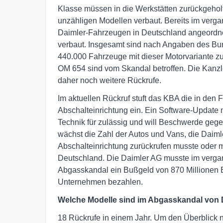
Klasse müssen in die Werkstätten zurückgeholt
unzähligen Modellen verbaut. Bereits im verg
Daimler-Fahrzeugen in Deutschland angeordne
verbaut. Insgesamt sind nach Angaben des Bun
440.000 Fahrzeuge mit dieser Motorvariante 
OM 654 sind vom Skandal betroffen. Die Kanzle
daher noch weitere Rückrufe.
Im aktuellen Rückruf stuft das KBA die in den 
Abschalteinrichtung ein. Ein Software-Update m
Technik für zulässig und will Beschwerde geg
wächst die Zahl der Autos und Vans, die Daiml
Abschalteinrichtung zurückrufen musste oder m
Deutschland. Die Daimler AG musste im verg
Abgasskandal ein Bußgeld von 870 Millionen Eu
Unternehmen bezahlen.
Welche Modelle sind im Abgasskandal von D
18 Rückrufe in einem Jahr. Um den Überblick nic