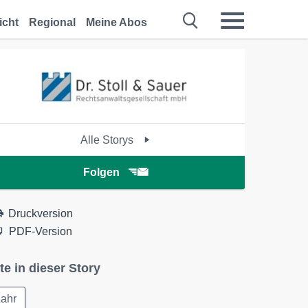
icht
Regional
Meine Abos
Alle Storys
Folgen
Druckversion
PDF-Version
te in dieser Story
Lahr