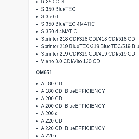
R 350 CDI
S 350 BlueTEC
S 350 d
S 350 BlueTEC 4MATIC
S 350 d 4MATIC
Sprinter 218 CDI/318 CDI/418 CDI/518 CDI
Sprinter 219 BlueTEC/319 BlueTEC/519 B
Sprinter 219 CDI/319 CDI/419 CDI/519 CDI
Viano 3.0 CDI/Vito 120 CDI
OM651
A 180 CDI
A 180 CDI BlueEFFICIENCY
A 200 CDI
A 200 CDI BlueEFFICIENCY
A 200 d
A 220 CDI
A 220 CDI BlueEFFICIENCY
A 220 d