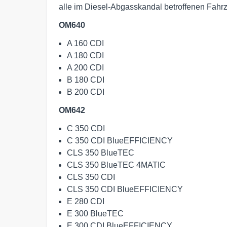
alle im Diesel-Abgasskandal betroffenen Fahrz
OM640
A 160 CDI
A 180 CDI
A 200 CDI
B 180 CDI
B 200 CDI
OM642
C 350 CDI
C 350 CDI BlueEFFICIENCY
CLS 350 BlueTEC
CLS 350 BlueTEC 4MATIC
CLS 350 CDI
CLS 350 CDI BlueEFFICIENCY
E 280 CDI
E 300 BlueTEC
E 300 CDI BlueEFFICIENCY