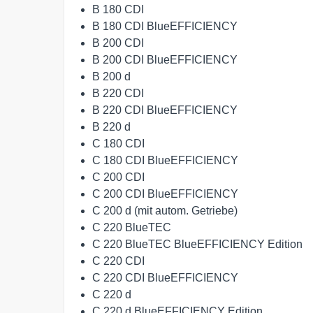
B 180 CDI
B 180 CDI BlueEFFICIENCY
B 200 CDI
B 200 CDI BlueEFFICIENCY
B 200 d
B 220 CDI
B 220 CDI BlueEFFICIENCY
B 220 d
C 180 CDI
C 180 CDI BlueEFFICIENCY
C 200 CDI
C 200 CDI BlueEFFICIENCY
C 200 d (mit autom. Getriebe)
C 220 BlueTEC
C 220 BlueTEC BlueEFFICIENCY Edition
C 220 CDI
C 220 CDI BlueEFFICIENCY
C 220 d
C 220 d BlueEFFICIENCY Edition