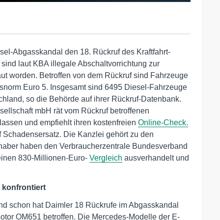
sel-Abgasskandal den 18. Rückruf des Kraftfahrt-
nd laut KBA illegale Abschaltvorrichtung zur
t worden. Betroffen von dem Rückruf sind Fahrzeuge
snorm Euro 5. Insgesamt sind 6495 Diesel-Fahrzeuge
chland, so die Behörde auf ihrer Rückruf-Datenbank.
sellschaft mbH rät vom Rückruf betroffenen
lassen und empfiehlt ihren kostenfreien
Online-Check.
f Schadensersatz. Die Kanzlei gehört zu den
nhaber haben den Verbraucherzentrale Bundesverband
 einen 830-Millionen-Euro-
Vergleich
ausverhandelt und
konfrontiert
und schon hat Daimler 18 Rückrufe im Abgasskandal
 Motor OM651 betroffen. Die Mercedes-Modelle der E-