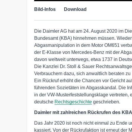
Bild-Infos
Download
Die Daimler AG hat am 24. August 2020 im Die
Bundesamt (KBA) hinnehmen müssen. Wieder si
Abgasmanipulation in dem Motor OM651 verbau
der E-Klasse von Mercedes-Benz mit der Abga
davon weltweit unterwegs, etwa 1737 in Deuts
Die Kanzlei Dr. Stoll & Sauer Rechtsanwaltsge
Verbrauchern dazu, sich anwaltlich beraten zu 
Ein Rückruf erhöht die Chancen vor Gericht au
führenden Sozietäten im Abgasskandal. Die I
in der VW-Musterfeststellungsklage vertreten,
deutsche
Rechtsgeschichte
geschrieben.
Daimler mit zahlreichen Rückrufen des KBA 
Das Jahr 2020 ist noch nicht einmal zu Ende 
kassiert. Von der Rückrufaktion ist erneut der