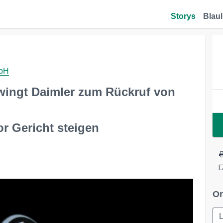
Storys
Blaul
mbH
wingt Daimler zum Rückruf von
or Gericht steigen
Or