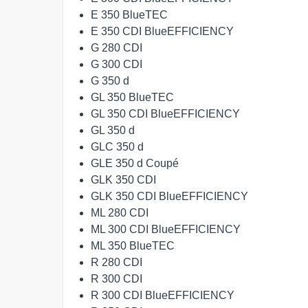
E 350 BlueTEC
E 350 CDI BlueEFFICIENCY
G 280 CDI
G 300 CDI
G 350 d
GL 350 BlueTEC
GL 350 CDI BlueEFFICIENCY
GL 350 d
GLC 350 d
GLE 350 d Coupé
GLK 350 CDI
GLK 350 CDI BlueEFFICIENCY
ML 280 CDI
ML 300 CDI BlueEFFICIENCY
ML 350 BlueTEC
R 280 CDI
R 300 CDI
R 300 CDI BlueEFFICIENCY