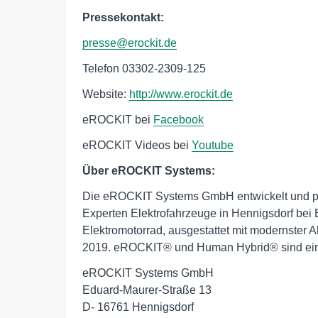
Pressekontakt:
presse@erockit.de
Telefon 03302-2309-125
Website:
http://www.erockit.de
eROCKIT bei
Facebook
eROCKIT Videos bei
Youtube
Über eROCKIT Systems:
Die eROCKIT Systems GmbH entwickelt und pro
Experten Elektrofahrzeuge in Hennigsdorf bei 
Elektromotorrad, ausgestattet mit modernster 
2019. eROCKIT® und Human Hybrid® sind ei
eROCKIT Systems GmbH 

Eduard-Maurer-Straße 13 

D- 16761 Hennigsdorf 
