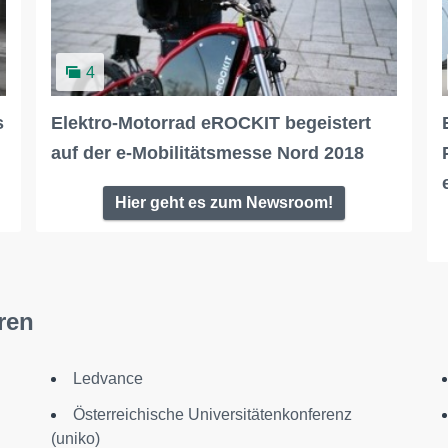
4
s
Elektro-Motorrad eROCKIT begeistert
auf der e-Mobilitätsmesse Nord 2018
Hier geht es zum Newsroom!
ren
Ledvance
Österreichische Universitätenkonferenz
(uniko)