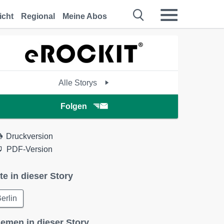
icht
Regional
Meine Abos
Alle Storys
Folgen
Druckversion
PDF-Version
te in dieser Story
erlin
emen in dieser Story