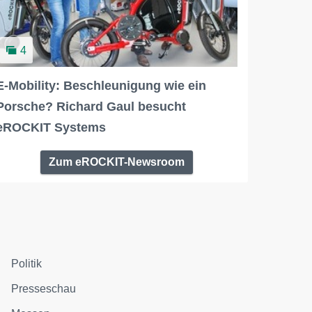
4
E-Mobility: Beschleunigung wie ein
Porsche? Richard Gaul besucht
eROCKIT Systems
Zum eROCKIT-Newsroom
Politik
Presseschau