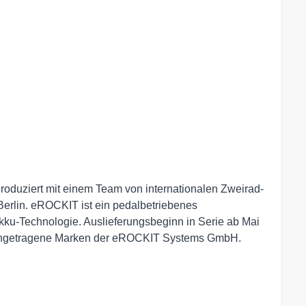
duziert mit einem Team von internationalen Zweirad-
Berlin. eROCKIT ist ein pedalbetriebenes
Akku-Technologie. Auslieferungsbeginn in Serie ab Mai
ngetragene Marken der eROCKIT Systems GmbH.