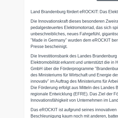
Land Brandenburg fördert eROCKIT: Das Elekt
Die Innovationskraft dieses besonderen Zweira
pedalgesteuertes Elektromotorrad, das sich spie
unbeschreibliches, neues Fahrgefühl, giganti
"Made in Germany" wurden dem eROCKIT bereit
Presse bescheinigt.
Die Investitionsbank des Landes Brandenburg (
Elektromobilität erkannt und unterstützt die 
GmbH über die Förderprogramme "Brandenburgi
des Ministeriums für Wirtschaft und Energie
innovativ" im Auftrag des Ministeriums für Arb
Die Förderung erfolgt aus Mitteln des Landes
regionale Entwicklung (EFRE). Das Ziel der Fö
Innovationsfähigkeit von Unternehmen im Land 
Das eROCKIT ist aufgrund seines innovativen 
Beschleunigung kaum noch mit anderen, batter