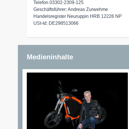
Telefon 03302-2309-125 

Geschäftsführer: Andreas Zurwehme 

Handelsregister Neuruppin HRB 12226 NP

USt-Id: DE298513066
Medieninhalte