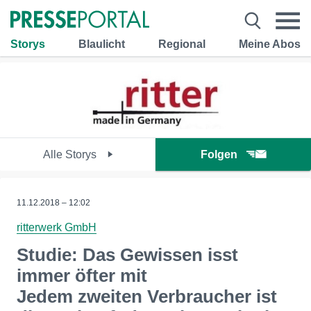
Storys
Blaulicht
Regional
Meine Abos
Alle Storys
Folgen
11.12.2018 – 12:02
ritterwerk GmbH
Studie: Das Gewissen isst
immer öfter mit
Jedem zweiten Verbraucher ist