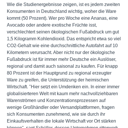
Wie die Studienergebnisse zeigen, ist es jedem zweiten
Konsumenten in Deutschland wichtig, woher die Ware
kommt (50 Prozent). Wer pro Woche eine Ananas, eine
Avocado oder andere exotische Früchte isst,
verschlechtert seinen ökologischen Fußabdruck um gut
1,5 Kilogramm Kohlendioxid. Das entspricht etwa so viel
CO2-Gehalt wie eine durchschnittliche Autofahrt auf 10
Kilometern verursacht. Aber nicht nur der ökologische
Fußabdruck ist für immer mehr Deutsche ein Auslöser,
regional und damit auch saisonal zu kaufen. Für knapp
80 Prozent ist der Hauptgrund zu regional erzeugter
Ware zu greifen, die Unterstützung der heimischen
Wirtschaft. "Hier setzt ein Umdenken ein. In einer immer
globalisierteren Welt mit kaum mehr nachvollziehbaren
Warenströmen und Konzentrationsprozessen auf
wenige Großhändler oder Versandplattformen, fragen
sich Konsumenten zunehmend, wie sie durch ihr
Einkaufsverhalten die lokale Wirtschaft vor Ort stärken
können", sagt Schüller, dessen Unternehmen ritterwerk