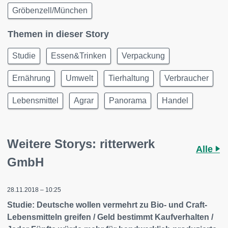
Gröbenzell/München
Themen in dieser Story
Studie
Essen&Trinken
Verpackung
Ernährung
Umwelt
Tierhaltung
Verbraucher
Lebensmittel
Agrar
Panorama
Handel
Weitere Storys: ritterwerk
Alle
GmbH
28.11.2018 – 10:25
Studie: Deutsche wollen vermehrt zu Bio- und Craft-
Lebensmitteln greifen / Geld bestimmt Kaufverhalten /