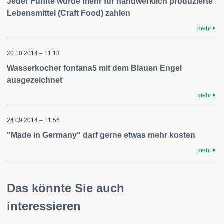
Jeder Fünfte würde mehr für handwerklich produzierte
Lebensmittel (Craft Food) zahlen
mehr
20.10.2014 – 11:13
Wasserkocher fontana5 mit dem Blauen Engel
ausgezeichnet
mehr
24.09.2014 – 11:56
"Made in Germany" darf gerne etwas mehr kosten
mehr
Das könnte Sie auch
interessieren