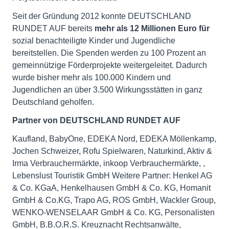
Seit der Gründung 2012 konnte DEUTSCHLAND
RUNDET AUF bereits
mehr als 12 Millionen Euro für
sozial benachteiligte Kinder und Jugendliche
bereitstellen. Die Spenden werden zu 100 Prozent an
gemeinnützige Förderprojekte weitergeleitet. Dadurch
wurde bisher mehr als 100.000 Kindern und
Jugendlichen an über 3.500 Wirkungsstätten in ganz
Deutschland geholfen.
Partner von DEUTSCHLAND RUNDET AUF
Kaufland, BabyOne, EDEKA Nord, EDEKA Möllenkamp,
Jochen Schweizer, Rofu Spielwaren, Naturkind, Aktiv &
Irma Verbrauchermärkte, inkoop Verbrauchermärkte, ,
Lebenslust Touristik GmbH Weitere Partner: Henkel AG
& Co. KGaA, Henkelhausen GmbH & Co. KG, Homanit
GmbH & Co.KG, Trapo AG, ROS GmbH, Wackler Group,
WENKO-WENSELAAR GmbH & Co. KG, Personalisten
GmbH, B.B.O.R.S. Kreuznacht Rechtsanwälte,