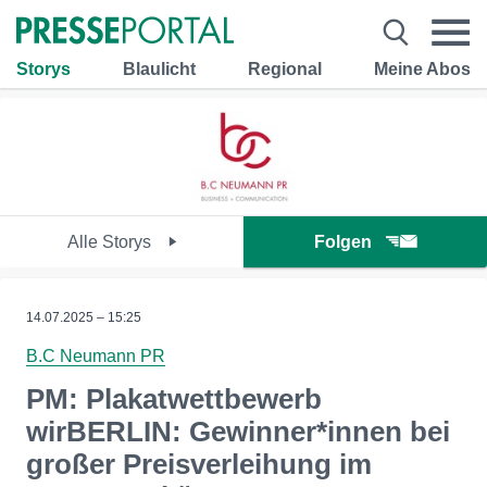
Storys
Blaulicht
Regional
Meine Abos
Alle Storys
Folgen
14.07.2025 – 15:25
B.C Neumann PR
PM: Plakatwettbewerb
wirBERLIN: Gewinner*innen bei
großer Preisverleihung im