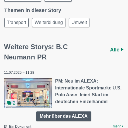
Themen in dieser Story
Transport
Weiterbildung
Umwelt
Weitere Storys: B.C
Alle
Neumann PR
11.07.2025 – 11:28
PM: Neu im ALEXA:
Internationale Sportmarke U.S.
Polo Assn. feiert Start im
deutschen Einzelhandel
2
Mehr über das ALEXA
mehr
Ein Dokument