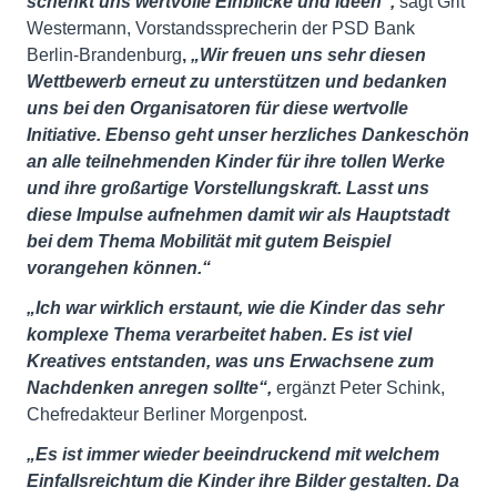
schenkt uns wertvolle Einblicke und Ideen“,
sagt Grit
Westermann, Vorstandssprecherin der PSD Bank
Berlin-Brandenburg
,
„Wir freuen uns sehr diesen
Wettbewerb erneut zu unterstützen und bedanken
uns bei den Organisatoren für diese wertvolle
Initiative. Ebenso geht unser herzliches Dankeschön
an alle teilnehmenden Kinder für ihre tollen Werke
und ihre großartige Vorstellungskraft. Lasst uns
diese Impulse aufnehmen damit wir als Hauptstadt
bei dem Thema Mobilität mit gutem Beispiel
vorangehen können.“
„Ich war wirklich erstaunt, wie die Kinder das sehr
komplexe Thema verarbeitet haben. Es ist viel
Kreatives entstanden, was uns Erwachsene zum
Nachdenken anregen sollte“,
ergänzt Peter Schink,
Chefredakteur Berliner Morgenpost.
„Es ist immer wieder beeindruckend mit welchem
Einfallsreichtum die Kinder ihre Bilder gestalten. Da