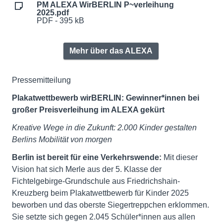
PM ALEXA WirBERLIN P~verleihung
2025.pdf
PDF - 395 kB
Mehr über das ALEXA
Pressemitteilung
Plakatwettbewerb wirBERLIN: Gewinner*innen bei
großer Preisverleihung im ALEXA gekürt
Kreative Wege in die Zukunft:
2.000 Kinder gestalten
Berlins Mobilität von morgen
Berlin ist bereit für eine Verkehrswende:
Mit dieser
Vision hat sich Merle aus der 5. Klasse der
Fichtelgebirge-Grundschule aus Friedrichshain-
Kreuzberg beim Plakatwettbewerb für Kinder 2025
beworben und das oberste Siegertreppchen erklommen.
Sie setzte sich gegen 2.045 Schüler*innen aus allen