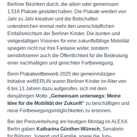
Berliner Bezirken durch, die allein oder gemeinsam
1.518 Plakate gestaltet haben. Die Plakate werden von
Jahr zu Jahr kreativer und die Botschaften
unterstreichen einmal mehr den unerschöpflichen
Einfallsreichtum der Berliner Kinder. Die bunten und
vielgestaltigen Visionen für eine zukunftsfähige Mobilität
spiegeln nicht nur ihre Fantasie wider, sondern
sensibilisieren auch die Öffentlichkeit für die Bedeutung
einer nachhaltigen und gerechten Fortbewegung.
Beim Plakatwettbewerb 2025 der gemeinnützigen
Initiative wirBERLIN waren Berliner Kinder im Alter von
6 bis 13 Jahren dazu aufgerufen, sich mit dem
diesjährigen Motto
„Gemeinsam unterwegs: Meine
Idee für die Mobilität der Zukunft“
zu beschäftigen und
neue Fortbewegungsmöglichkeiten zu ersinnen.
Bei der Preisverleihung am heutigen Montag im ALEXA
Berlin gaben
Katharina Günther-Wünsch,
Senatorin
für Bildung, Jugend und Familie, sowie die Jury-