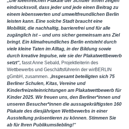
„Die ideenreichen Plakate der Schüler*innen zeigen
eindrucksvoll, dass jeder und jede einen Beitrag zu
einem lebenswerten und umweltfreundlichen Berlin
leisten kann. Eine solche Stadt braucht eine
Mobilität, die nachhaltig, barrierefrei und für alle
zugänglich ist – und uns sicher gemeinsam ans Ziel
bringt. Ein klimafreundliches Berlin entsteht durch
viele kleine Taten im Alltag, in der Bildung sowie
durch kreative Impulse, wie sie der Plakatwettbewerb
setzt“
,
fasst Anne Sebald, Projektleiterin des
Wettbewerbs und Geschäftsführerin der wirBERLIN
gGmbH, zusammen. „
Insgesamt beteiligten sich 75
Berliner Schulen, Kitas, Vereine und
Kinderfreizeiteinrichtungen am Plakatwettbewerb für
Kinder 2025. Wir freuen uns, den Berliner*innen und
unseren Besucher*innen die aussagekräftigsten 160
Plakate des diesjährigen Wettbewerbs in einer
Ausstellung präsentieren zu können. Stimmen Sie
ab für Ihren Publikumsliebling!“