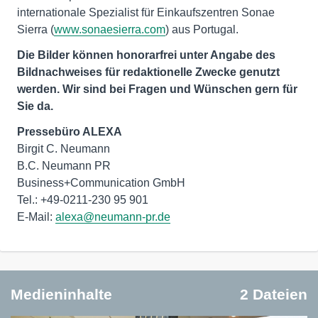
internationale Spezialist für Einkaufszentren Sonae
Sierra (
www.sonaesierra.com
) aus Portugal.
Die Bilder können honorarfrei unter Angabe des
Bildnachweises für redaktionelle Zwecke genutzt
werden. Wir sind bei Fragen und Wünschen gern für
Sie da.
Pressebüro ALEXA
Birgit C. Neumann
B.C. Neumann PR
Business+Communication GmbH
Tel.: +49-0211-230 95 901
E-Mail:
alexa@neumann-pr.de
Medieninhalte
2 Dateien