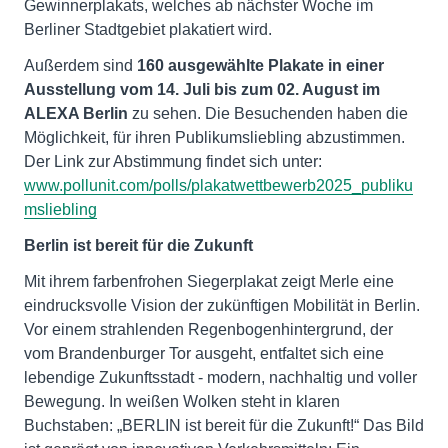
Gewinnerplakats, welches ab nächster Woche im
Berliner Stadtgebiet plakatiert wird.
Außerdem sind
160 ausgewählte Plakate in einer
Ausstellung vom 14. Juli bis zum 02. August im
ALEXA Berlin
zu sehen. Die Besuchenden haben die
Möglichkeit, für ihren Publikumsliebling abzustimmen.
Der Link zur Abstimmung findet sich unter:
www.pollunit.com/polls/plakatwettbewerb2025_publiku
msliebling
Berlin ist bereit für die Zukunft
Mit ihrem farbenfrohen Siegerplakat zeigt Merle eine
eindrucksvolle Vision der zukünftigen Mobilität in Berlin.
Vor einem strahlenden Regenbogenhintergrund, der
vom Brandenburger Tor ausgeht, entfaltet sich eine
lebendige Zukunftsstadt - modern, nachhaltig und voller
Bewegung. In weißen Wolken steht in klaren
Buchstaben: „BERLIN ist bereit für die Zukunft!“ Das Bild