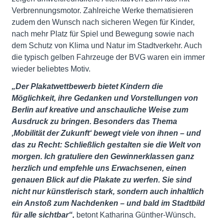
Verbrennungsmotor. Zahlreiche Werke thematisieren
zudem den Wunsch nach sicheren Wegen für Kinder,
nach mehr Platz für Spiel und Bewegung sowie nach
dem Schutz von Klima und Natur im Stadtverkehr. Auch
die typisch gelben Fahrzeuge der BVG waren ein immer
wieder beliebtes Motiv.
„Der Plakatwettbewerb bietet Kindern die
Möglichkeit, ihre Gedanken und Vorstellungen von
Berlin auf kreative und anschauliche Weise zum
Ausdruck zu bringen. Besonders das Thema
‚Mobilität der Zukunft‘ bewegt viele von ihnen – und
das zu Recht: Schließlich gestalten sie die Welt von
morgen. Ich gratuliere den Gewinnerklassen ganz
herzlich und empfehle uns Erwachsenen, einen
genauen Blick auf die Plakate zu werfen. Sie sind
nicht nur künstlerisch stark, sondern auch inhaltlich
ein Anstoß zum Nachdenken – und bald im Stadtbild
für alle sichtbar“,
betont Katharina Günther-Wünsch,