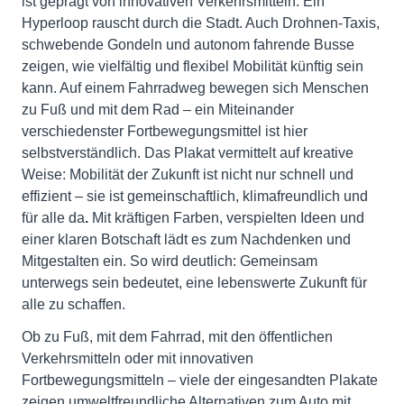
ist geprägt von innovativen Verkehrsmitteln: Ein
Hyperloop rauscht durch die Stadt. Auch Drohnen-Taxis,
schwebende Gondeln und autonom fahrende Busse
zeigen, wie vielfältig und flexibel Mobilität künftig sein
kann. Auf einem Fahrradweg bewegen sich Menschen
zu Fuß und mit dem Rad – ein Miteinander
verschiedenster Fortbewegungsmittel ist hier
selbstverständlich. Das Plakat vermittelt auf kreative
Weise: Mobilität der Zukunft ist nicht nur schnell und
effizient – sie ist gemeinschaftlich, klimafreundlich und
für alle da
.
Mit kräftigen Farben, verspielten Ideen und
einer klaren Botschaft lädt es zum Nachdenken und
Mitgestalten ein. So wird deutlich: Gemeinsam
unterwegs sein bedeutet, eine lebenswerte Zukunft für
alle zu schaffen.
Ob zu Fuß, mit dem Fahrrad, mit den öffentlichen
Verkehrsmitteln oder mit innovativen
Fortbewegungsmitteln – viele der eingesandten Plakate
zeigen umweltfreundliche Alternativen zum Auto mit