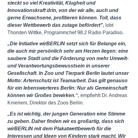
steckt so viel Kreativität, Klugheit und
Innovationskraft drin, von der wir alle, auch und
gerne Erwachsene, profitieren können. Toll, dass
dieser Wettbewerb das zutage befördert
",
lobt
Thorsten Wittke, Programmchef 98.2 Radio Paradiso.
„Die Initiative wirBERLIN setzt sich für Belange ein,
die auch mir persönlich sehr am Herzen liegen: eine
saubere Stadt und die Förderung von mehr Umwelt-
und Verantwortungsbewusstsein in unserer
Gesellschaft. In Zoo und Tierpark Berlin lautet unser
Motto: Artenschutz ist Teamarbeit. Das gilt genauso
für ein lebenswerteres Berlin: Nur als Gemeinschaft
können wir Großes bewirken.“,
empfiehlt Dr. Andreas
Knieriem, Direktor des Zoos Berlin.
„Es ist wichtig, der jungen Generation eine Stimme
zu geben. Daher finden wir es großartig, dass sich
wirBERLIN mit dem Plakatwettbewerb für die
Interessen und Ideen von Kindern stark macht. Wir