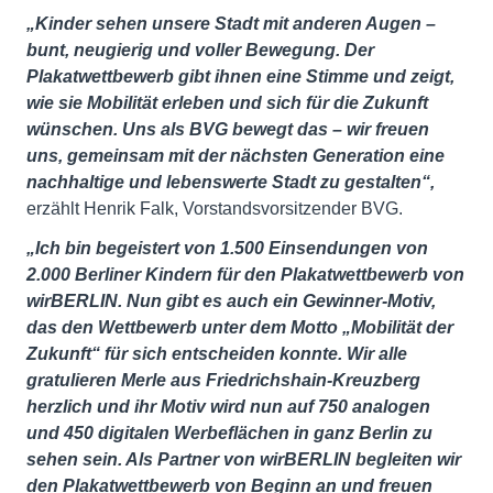
„Kinder sehen unsere Stadt mit anderen Augen –
bunt, neugierig und voller Bewegung. Der
Plakatwettbewerb gibt ihnen eine Stimme und zeigt,
wie sie Mobilität erleben und sich für die Zukunft
wünschen. Uns als BVG bewegt das – wir freuen
uns, gemeinsam mit der nächsten Generation eine
nachhaltige und lebenswerte Stadt zu gestalten“,
erzählt Henrik Falk, Vorstandsvorsitzender BVG.
„Ich bin begeistert von 1.500 Einsendungen von
2.000 Berliner Kindern für den Plakatwettbewerb von
wirBERLIN. Nun gibt es auch ein Gewinner-Motiv,
das den Wettbewerb unter dem Motto „Mobilität der
Zukunft“ für sich entscheiden konnte. Wir alle
gratulieren Merle aus Friedrichshain-Kreuzberg
herzlich und ihr Motiv wird nun auf 750 analogen
und 450 digitalen Werbeflächen in ganz Berlin zu
sehen sein. Als Partner von wirBERLIN begleiten wir
den Plakatwettbewerb von Beginn an und freuen