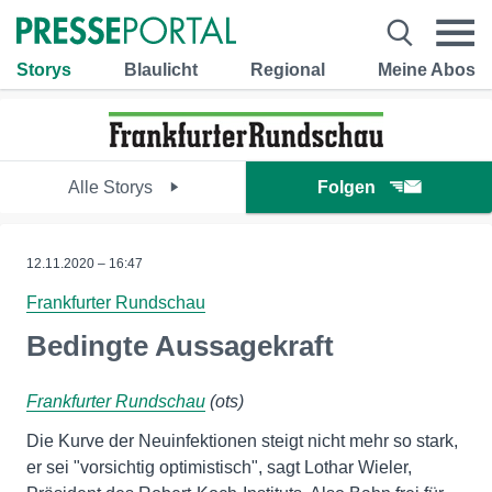
Storys
Blaulicht
Regional
Meine Abos
Alle Storys
Folgen
12.11.2020 – 16:47
Frankfurter Rundschau
Bedingte Aussagekraft
Frankfurter Rundschau
(ots)
Die Kurve der Neuinfektionen steigt nicht mehr so stark,
er sei "vorsichtig optimistisch", sagt Lothar Wieler,