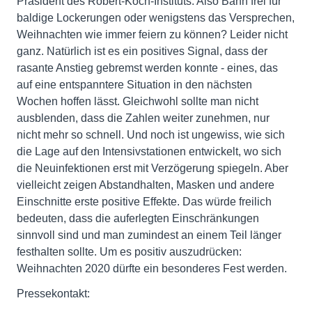
Präsident des Robert-Koch-Instituts. Also Bahn frei für
baldige Lockerungen oder wenigstens das Versprechen,
Weihnachten wie immer feiern zu können? Leider nicht
ganz. Natürlich ist es ein positives Signal, dass der
rasante Anstieg gebremst werden konnte - eines, das
auf eine entspanntere Situation in den nächsten
Wochen hoffen lässt. Gleichwohl sollte man nicht
ausblenden, dass die Zahlen weiter zunehmen, nur
nicht mehr so schnell. Und noch ist ungewiss, wie sich
die Lage auf den Intensivstationen entwickelt, wo sich
die Neuinfektionen erst mit Verzögerung spiegeln. Aber
vielleicht zeigen Abstandhalten, Masken und andere
Einschnitte erste positive Effekte. Das würde freilich
bedeuten, dass die auferlegten Einschränkungen
sinnvoll sind und man zumindest an einem Teil länger
festhalten sollte. Um es positiv auszudrücken:
Weihnachten 2020 dürfte ein besonderes Fest werden.
Pressekontakt: