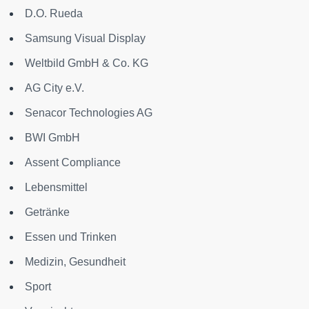
D.O. Rueda
Samsung Visual Display
Weltbild GmbH & Co. KG
AG City e.V.
Senacor Technologies AG
BWI GmbH
Assent Compliance
Lebensmittel
Getränke
Essen und Trinken
Medizin, Gesundheit
Sport