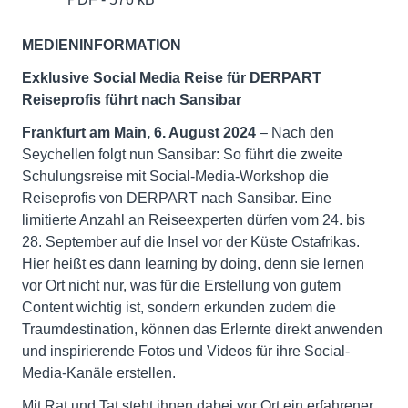
MEDIENINFORMATION
Exklusive
Social Media Reise
f
ür DERPART
Reiseprofis
führt nach Sansibar
Frankfurt am Main, 6. August 2024
– Nach den
Seychellen folgt nun Sansibar: So führt die zweite
Schulungsreise mit Social-Media-Workshop die
Reiseprofis von DERPART nach Sansibar. Eine
limitierte Anzahl an Reiseexperten dürfen vom 24. bis
28. September auf die Insel vor der Küste Ostafrikas.
Hier heißt es dann learning by doing, denn sie lernen
vor Ort nicht nur, was für die Erstellung von gutem
Content wichtig ist, sondern erkunden zudem die
Traumdestination, können das Erlernte direkt anwenden
und inspirierende Fotos und Videos für ihre Social-
Media-Kanäle erstellen.
Mit Rat und Tat steht ihnen dabei vor Ort ein erfahrener