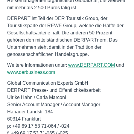
Reisemanagementorganisation GlobalStar, die weltweit
mit mehr als 2.500 Büros tätig ist.
DERPART ist Teil der DER Touristik Group, der
Touristiksparte der REWE Group, welche die Hälfte der
Gesellschaftsanteile hält. Die anderen 50 Prozent
gehören den mittelständischen DERPARTnern. Das
Unternehmen steht damit in der Tradition der
genossenschaftlichen Handelsgruppe.
Weitere Informationen unter:
www.DERPART.COM
und
www.derbusiness.com
Global Communication Experts GmbH
DERPART Presse- und Öffentlichkeitsarbeit
Ulrike Hahn / Carla Marconi
Senior Account Manager / Account Manager
Hanauer Landstr. 184
60314 Frankfurt
p: +49 69 17 53 71-064 / -024
f: +49 69 17 53 71-065 / -025