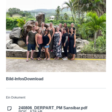
Bild-Infos
Download
Ein Dokument
240806_DERPART_PM Sansibar.pdf
PDF - 576 kB