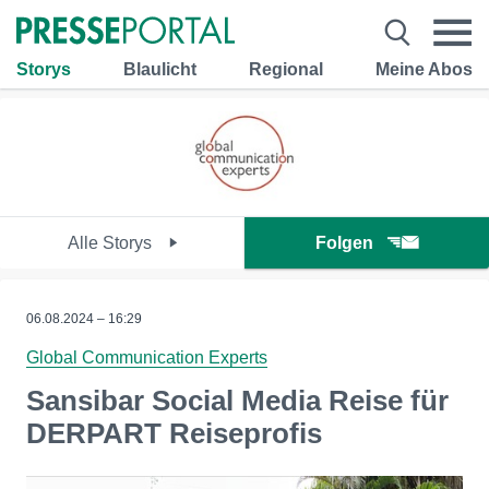
Storys
Blaulicht
Regional
Meine Abos
Alle Storys
Folgen
06.08.2024 – 16:29
Global Communication Experts
Sansibar Social Media Reise für
DERPART Reiseprofis