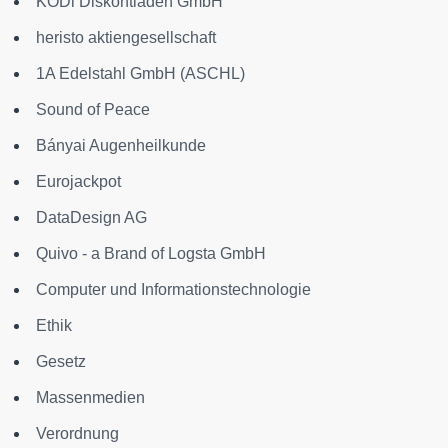
KODi Diskontläden GmbH
heristo aktiengesellschaft
1A Edelstahl GmbH (ASCHL)
Sound of Peace
Bányai Augenheilkunde
Eurojackpot
DataDesign AG
Quivo - a Brand of Logsta GmbH
Computer und Informationstechnologie
Ethik
Gesetz
Massenmedien
Verordnung