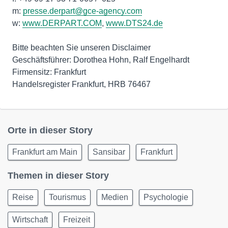
m:
presse.derpart@gce-agency.com
w:
www.DERPART.COM
,
www.DTS24.de
Bitte beachten Sie unseren Disclaimer
Geschäftsführer: Dorothea Hohn, Ralf Engelhardt
Firmensitz: Frankfurt
Handelsregister Frankfurt, HRB 76467
Orte in dieser Story
Frankfurt am Main
Sansibar
Frankfurt
Themen in dieser Story
Reise
Tourismus
Medien
Psychologie
Wirtschaft
Freizeit