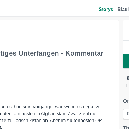
Storys
Blaul
tiges Unterfangen - Kommentar
Or
o auch schon sein Vorgänger war, wenn es negative
ldaten, am besten in Afghanistan. Zwar zieht die
ze zu Tadschikistan ab. Aber im Außenposten OP
.
Th