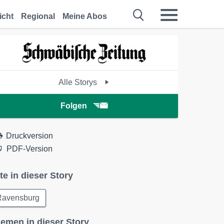
icht
Regional
Meine Abos
Alle Storys
Folgen
Druckversion
PDF-Version
te in dieser Story
Ravensburg
emen in dieser Story