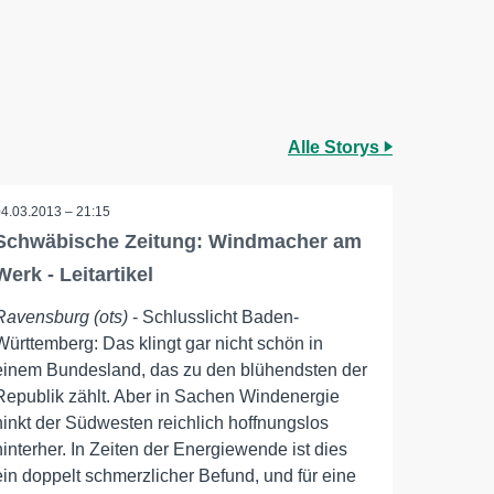
Alle Storys
04.03.2013 – 21:15
Schwäbische Zeitung: Windmacher am
Werk - Leitartikel
Ravensburg (ots)
- Schlusslicht Baden-
Württemberg: Das klingt gar nicht schön in
einem Bundesland, das zu den blühendsten der
Republik zählt. Aber in Sachen Windenergie
hinkt der Südwesten reichlich hoffnungslos
hinterher. In Zeiten der Energiewende ist dies
ein doppelt schmerzlicher Befund, und für eine