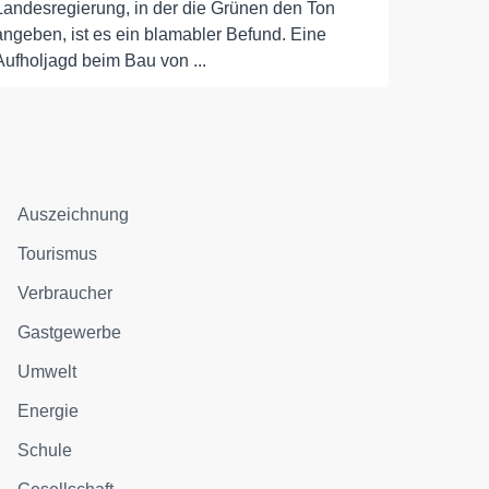
Landesregierung, in der die Grünen den Ton
angeben, ist es ein blamabler Befund. Eine
Aufholjagd beim Bau von ...
Auszeichnung
Tourismus
Verbraucher
Gastgewerbe
Umwelt
Energie
Schule