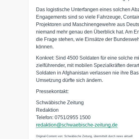
Das logistische Unterfangen eines solchen Abzu
Engagements sind so viele Fahrzeuge, Conta
Projektoren und Maschinengewehre aus Deuts
niemand mehr genau den Überblick hat. Am End
die Frage stehen, wie Einsätze der Bundesweh
können.
Konkret: Sind 4500 Soldaten für eine solche mi
zielführender, mit mobilen Spezialkräften dera
Soldaten in Afghanistan verlassen nie ihre Basi
Umsetzung dürfte sich ändern.
Pressekontakt:
Schwäbische Zeitung
Redaktion
Telefon: 0751/2955 1500
redaktion@schwaebische-zeitung.de
Original-Content von: Schwäbische Zeitung, übermittelt durch news aktuell