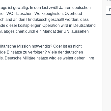
gs ist gewaltig. In den fast zwölf Jahren deutschen
P
iner, WC-Häuschen, Werkzeugkisten, Overhead-
chland an den Hindukusch geschafft worden, dass
e dieser kostspieligen Operation wird in Deutschland
r, abgesichert durch ein Mandat der UN, aussehen
litärische Mission notwendig? Oder ist es nicht
rtige Einsätze zu verfolgen? Viele der deutschen
s. Deutsche Militäreinsätze wird es weiter geben, ihre