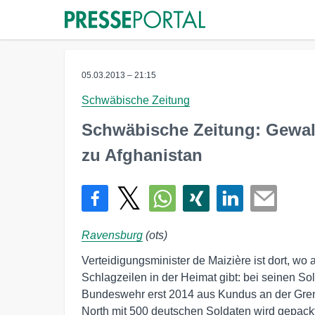
05.03.2013 – 21:15
Schwäbische Zeitung
Schwäbische Zeitung: Gewal
zu Afghanistan
Ravensburg
(ots)
Verteidigungsminister de Maizière ist dort, w
Schlagzeilen in der Heimat gibt: bei seinen So
Bundeswehr erst 2014 aus Kundus an der Gren
North mit 500 deutschen Soldaten wird gepackt