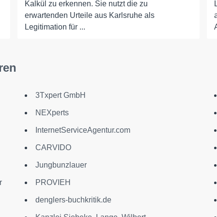
Kalkül zu erkennen. Sie nutzt die zu
erwartenden Urteile aus Karlsruhe als
Legitimation für ...
ren
3Txpert GmbH
NEXperts
InternetServiceAgentur.com
CARVIDO
Jungbunzlauer
r
PROVIEH
denglers-buchkritik.de