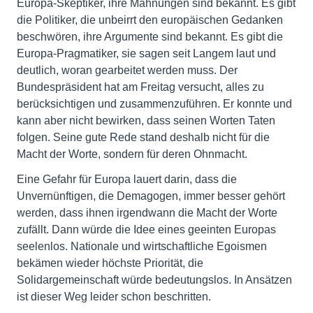
Europa-Skeptiker, ihre Mahnungen sind bekannt. Es gibt
die Politiker, die unbeirrt den europäischen Gedanken
beschwören, ihre Argumente sind bekannt. Es gibt die
Europa-Pragmatiker, sie sagen seit Langem laut und
deutlich, woran gearbeitet werden muss. Der
Bundespräsident hat am Freitag versucht, alles zu
berücksichtigen und zusammenzuführen. Er konnte und
kann aber nicht bewirken, dass seinen Worten Taten
folgen. Seine gute Rede stand deshalb nicht für die
Macht der Worte, sondern für deren Ohnmacht.
Eine Gefahr für Europa lauert darin, dass die
Unvernünftigen, die Demagogen, immer besser gehört
werden, dass ihnen irgendwann die Macht der Worte
zufällt. Dann würde die Idee eines geeinten Europas
seelenlos. Nationale und wirtschaftliche Egoismen
bekämen wieder höchste Priorität, die
Solidargemeinschaft würde bedeutungslos. In Ansätzen
ist dieser Weg leider schon beschritten.