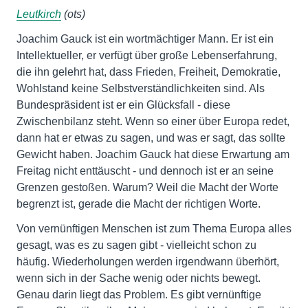
Leutkirch
(ots)
Joachim Gauck ist ein wortmächtiger Mann. Er ist ein
Intellektueller, er verfügt über große Lebenserfahrung,
die ihn gelehrt hat, dass Frieden, Freiheit, Demokratie,
Wohlstand keine Selbstverständlichkeiten sind. Als
Bundespräsident ist er ein Glücksfall - diese
Zwischenbilanz steht. Wenn so einer über Europa redet,
dann hat er etwas zu sagen, und was er sagt, das sollte
Gewicht haben. Joachim Gauck hat diese Erwartung am
Freitag nicht enttäuscht - und dennoch ist er an seine
Grenzen gestoßen. Warum? Weil die Macht der Worte
begrenzt ist, gerade die Macht der richtigen Worte.
Von vernünftigen Menschen ist zum Thema Europa alles
gesagt, was es zu sagen gibt - vielleicht schon zu
häufig. Wiederholungen werden irgendwann überhört,
wenn sich in der Sache wenig oder nichts bewegt.
Genau darin liegt das Problem. Es gibt vernünftige