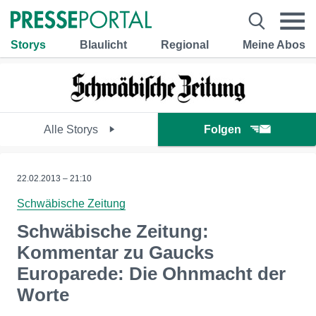
Storys
Blaulicht
Regional
Meine Abos
Alle Storys
Folgen
22.02.2013 – 21:10
Schwäbische Zeitung
Schwäbische Zeitung:
Kommentar zu Gaucks
Europarede: Die Ohnmacht der
Worte