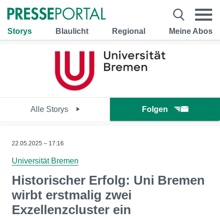
Storys
Blaulicht
Regional
Meine Abos
Alle Storys
Folgen
22.05.2025 – 17:16
Universität Bremen
Historischer Erfolg: Uni Bremen
wirbt erstmalig zwei
Exzellenzcluster ein