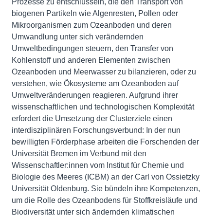
Prozesse zu entschlüsseln, die den Transport von
biogenen Partikeln wie Algenresten, Pollen oder
Mikroorganismen zum Ozeanboden und deren
Umwandlung unter sich verändernden
Umweltbedingungen steuern, den Transfer von
Kohlenstoff und anderen Elementen zwischen
Ozeanboden und Meerwasser zu bilanzieren, oder zu
verstehen, wie Ökosysteme am Ozeanboden auf
Umweltveränderungen reagieren. Aufgrund ihrer
wissenschaftlichen und technologischen Komplexität
erfordert die Umsetzung der Clusterziele einen
interdisziplinären Forschungsverbund: In der nun
bewilligten Förderphase arbeiten die Forschenden der
Universität Bremen im Verbund mit den
Wissenschaftler:innen vom Institut für Chemie und
Biologie des Meeres (ICBM) an der Carl von Ossietzky
Universität Oldenburg. Sie bündeln ihre Kompetenzen,
um die Rolle des Ozeanbodens für Stoffkreisläufe und
Biodiversität unter sich ändernden klimatischen