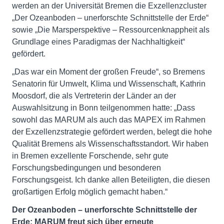
werden an der Universität Bremen die Exzellenzcluster
„Der Ozeanboden – unerforschte Schnittstelle der Erde“
sowie „Die Marsperspektive – Ressourcenknappheit als
Grundlage eines Paradigmas der Nachhaltigkeit“
gefördert.
„Das war ein Moment der großen Freude“, so Bremens
Senatorin für Umwelt, Klima und Wissenschaft, Kathrin
Moosdorf, die als Vertreterin der Länder an der
Auswahlsitzung in Bonn teilgenommen hatte: „Dass
sowohl das MARUM als auch das MAPEX im Rahmen
der Exzellenzstrategie gefördert werden, belegt die hohe
Qualität Bremens als Wissenschaftsstandort. Wir haben
in Bremen exzellente Forschende, sehr gute
Forschungs­bedingungen und besonderen
Forschungsgeist. Ich danke allen Beteiligten, die diesen
großartigen Erfolg möglich gemacht haben.“
Der Ozeanboden – unerforschte Schnittstelle der
Erde: MARUM freut sich über erneute