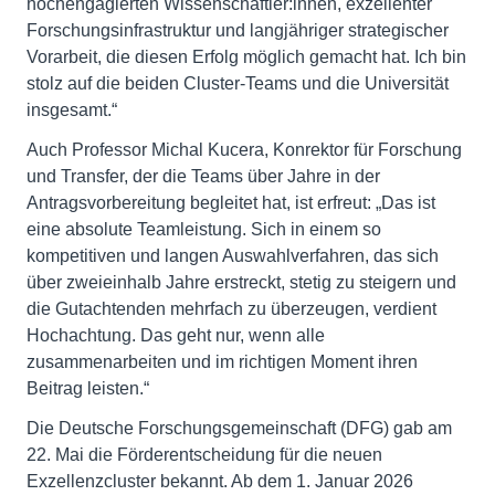
hochengagierten Wissenschaftler:innen, exzellenter
Forschungsinfrastruktur und langjähriger strategischer
Vorarbeit, die diesen Erfolg möglich gemacht hat. Ich bin
stolz auf die beiden Cluster-Teams und die Universität
insgesamt.“
Auch Professor Michal Kucera, Konrektor für Forschung
und Transfer, der die Teams über Jahre in der
Antragsvorbereitung begleitet hat, ist erfreut: „Das ist
eine absolute Teamleistung. Sich in einem so
kompetitiven und langen Auswahlverfahren, das sich
über zweieinhalb Jahre erstreckt, stetig zu steigern und
die Gutachtenden mehrfach zu überzeugen, verdient
Hochachtung. Das geht nur, wenn alle
zusammenarbeiten und im richtigen Moment ihren
Beitrag leisten.“
Die Deutsche Forschungsgemeinschaft (DFG) gab am
22. Mai die Förderentscheidung für die neuen
Exzellenzcluster bekannt. Ab dem 1. Januar 2026