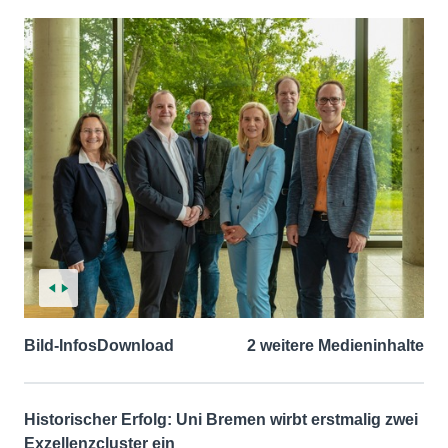
Bild-Infos
Download
2 weitere Medieninhalte
Historischer Erfolg: Uni Bremen wirbt erstmalig zwei
Exzellenzcluster ein