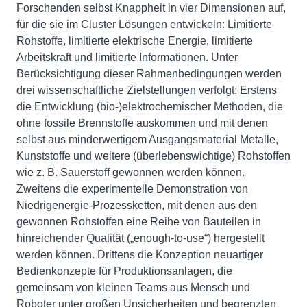
Forschenden selbst Knappheit in vier Dimensionen auf,
für die sie im Cluster Lösungen entwickeln: Limitierte
Rohstoffe, limitierte elektrische Energie, limitierte
Arbeitskraft und limitierte Informationen. Unter
Berücksichtigung dieser Rahmenbedingungen werden
drei wissenschaftliche Zielstellungen verfolgt: Erstens
die Entwicklung (bio-)elektrochemischer Methoden, die
ohne fossile Brennstoffe auskommen und mit denen
selbst aus minderwertigem Ausgangsmaterial Metalle,
Kunststoffe und weitere (überlebenswichtige) Rohstoffen
wie z. B. Sauerstoff gewonnen werden können.
Zweitens die experimentelle Demonstration von
Niedrigenergie-Prozessketten, mit denen aus den
gewonnen Rohstoffen eine Reihe von Bauteilen in
hinreichender Qualität („enough-to-use“) hergestellt
werden können. Drittens die Konzeption neuartiger
Bedienkonzepte für Produktionsanlagen, die
gemeinsam von kleinen Teams aus Mensch und
Roboter unter großen Unsicherheiten und begrenzten