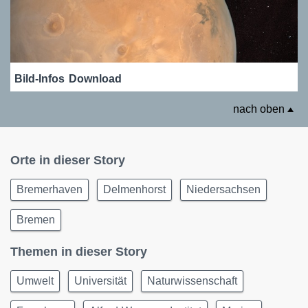
Bild-Infos
Download
nach oben
Orte in dieser Story
Bremerhaven
Delmenhorst
Niedersachsen
Bremen
Themen in dieser Story
Umwelt
Universität
Naturwissenschaft