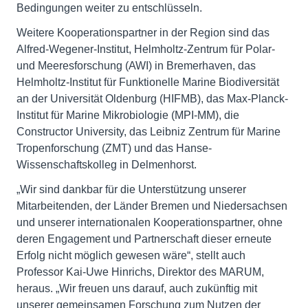
Bedingungen weiter zu entschlüsseln.
Weitere Kooperationspartner in der Region sind das
Alfred-Wegener-Institut, Helmholtz-Zentrum für Polar-
und Meeresforschung (AWI) in Bremerhaven, das
Helmholtz-Institut für Funktionelle Marine Biodiversität
an der Universität Oldenburg (HIFMB), das Max-Planck-
Institut für Marine Mikrobiologie (MPI-MM), die
Constructor University, das Leibniz Zentrum für Marine
Tropenforschung (ZMT) und das Hanse-
Wissenschaftskolleg in Delmenhorst.
„Wir sind dankbar für die Unterstützung unserer
Mitarbeitenden, der Länder Bremen und Niedersachsen
und unserer internationalen Kooperationspartner, ohne
deren Engagement und Partnerschaft dieser erneute
Erfolg nicht möglich gewesen wäre“, stellt auch
Professor Kai-Uwe Hinrichs, Direktor des MARUM,
heraus. „Wir freuen uns darauf, auch zukünftig mit
unserer gemeinsamen Forschung zum Nutzen der