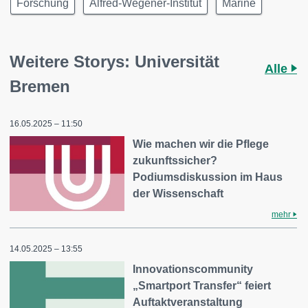
Forschung
Alfred-Wegener-Institut
Marine
Weitere Storys: Universität
Alle
Bremen
16.05.2025 – 11:50
Wie machen wir die Pflege
zukunftssicher?
Podiumsdiskussion im Haus
der Wissenschaft
mehr
14.05.2025 – 13:55
Innovationscommunity
„Smartport Transfer“ feiert
Auftaktveranstaltung