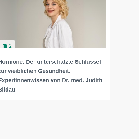
2
Hormone: Der unterschätzte Schlüssel
zur weiblichen Gesundheit.
Expertinnenwissen von Dr. med. Judith
Bildau