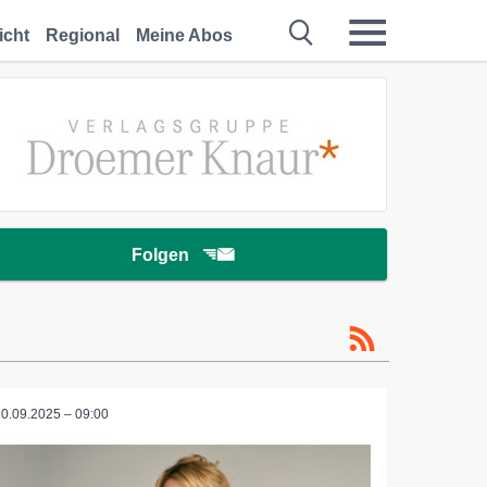
icht
Regional
Meine Abos
Folgen
30.09.2025 – 09:00