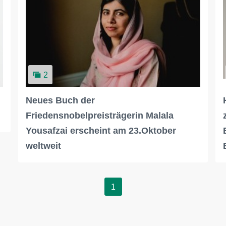
2
n
Neues Buch der
Friedensnobelpreisträgerin Malala
Yousafzai erscheint am 23.Oktober
weltweit
1