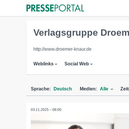
Verlagsgruppe Droe
http://www.droemer-knaur.de
Weblinks
Social Web
Sprache:
Deutsch
Medien:
Alle
Zei
03.11.2025 – 08:00