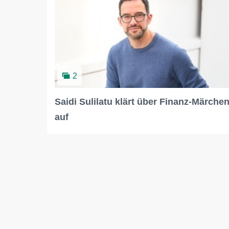
2
Saidi Sulilatu klärt über Finanz-Märche
auf