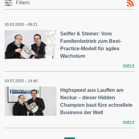
Filtern
30.03.2026 – 09:21
Seiffer & Steiner: Vom
Familienbetrieb zum Best-
Practice-Modell für agiles
Wachstum
mehr
03.07.2025 – 14:40
Highspeed aus Lauffen am
Neckar – dieser Hidden
Champion baut fürs schnellste
Business der Welt
mehr