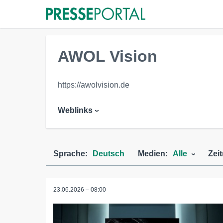
AWOL Vision
https://awolvision.de
Weblinks
Sprache:
Deutsch
Medien:
Alle
Zei
23.06.2026 – 08:00