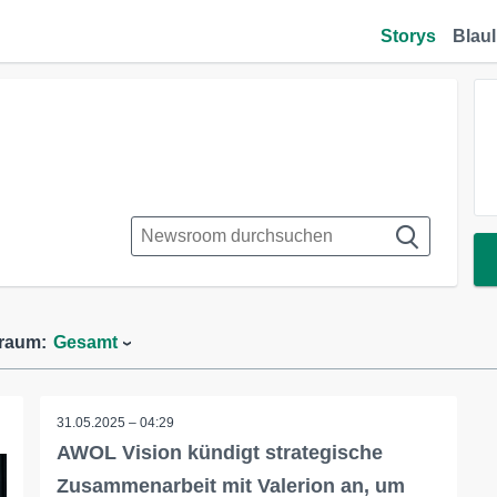
Storys
Blaul
traum:
Gesamt
31.05.2025 – 04:29
AWOL Vision kündigt strategische
Zusammenarbeit mit Valerion an, um