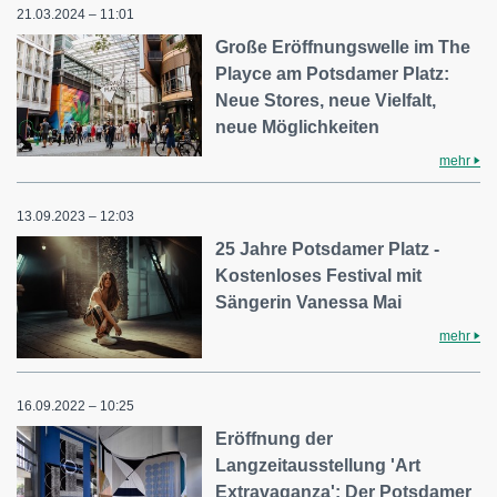
21.03.2024 – 11:01
Große Eröffnungswelle im The
Playce am Potsdamer Platz:
Neue Stores, neue Vielfalt,
neue Möglichkeiten
mehr
13.09.2023 – 12:03
25 Jahre Potsdamer Platz -
Kostenloses Festival mit
Sängerin Vanessa Mai
mehr
16.09.2022 – 10:25
Eröffnung der
Langzeitausstellung 'Art
Extravaganza': Der Potsdamer