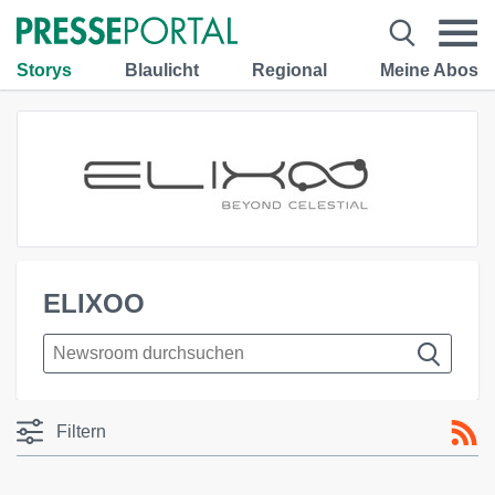
Storys
Blaulicht
Regional
Meine Abos
ELIXOO
Filtern