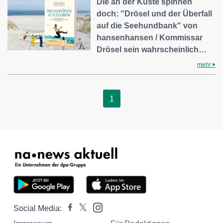
Die an der Küste spinnen
doch: "Drösel und der Überfall
auf die Seehundbank" von
hansenhansen / Kommissar
Drösel sein wahrscheinlich…
mehr
1
Social Media: