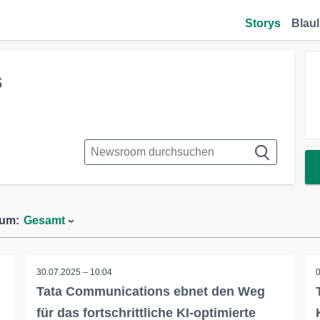
Storys
Blaul
s
aum:
Gesamt
30.07.2025 – 10:04
Tata Communications ebnet den Weg
für das fortschrittliche KI-optimierte