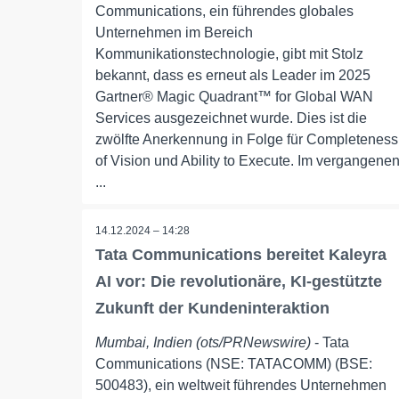
Communications, ein führendes globales
Unternehmen im Bereich
Kommunikationstechnologie, gibt mit Stolz
bekannt, dass es erneut als Leader im 2025
Gartner® Magic Quadrant™ for Global WAN
Services ausgezeichnet wurde. Dies ist die
zwölfte Anerkennung in Folge für Completeness
of Vision und Ability to Execute. Im vergangene
...
14.12.2024 – 14:28
Tata Communications bereitet Kaleyra
AI vor: Die revolutionäre, KI-gestützte
Zukunft der Kundeninteraktion
Mumbai, Indien (ots/PRNewswire)
- Tata
Communications (NSE: TATACOMM) (BSE:
500483), ein weltweit führendes Unternehmen