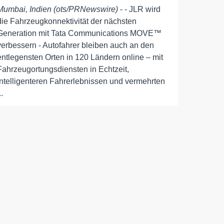
Mumbai, Indien (ots/PRNewswire)
- - JLR wird
die Fahrzeugkonnektivität der nächsten
Generation mit Tata Communications MOVE™
verbessern - Autofahrer bleiben auch an den
entlegensten Orten in 120 Ländern online – mit
Fahrzeugortungsdiensten in Echtzeit,
intelligenteren Fahrerlebnissen und vermehrten
..