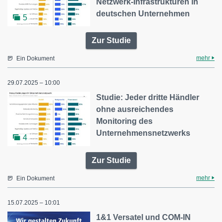
Netzwerk-Infrastrukturen in
deutschen Unternehmen
5
Zur Studie
mehr
Ein Dokument
29.07.2025 – 10:00
Studie: Jeder dritte Händler
ohne ausreichendes
Monitoring des
Unternehmensnetzwerks
4
Zur Studie
mehr
Ein Dokument
15.07.2025 – 10:01
1&1 Versatel und COM-IN