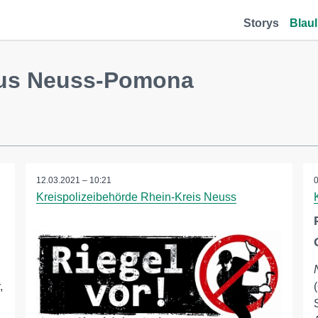
Storys
Blaul
aus Neuss-Pomona
12.03.2021 – 10:21
Kreispolizeibehörde Rhein-Kreis Neuss
,