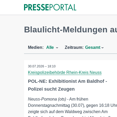
Blaulicht-Meldungen 
Medien:
Alle
Zeitraum:
Gesamt
30.07.2026 – 18:10
Kreispolizeibehörde Rhein-Kreis Neuss
POL-NE: Exhibitionist Am Baldhof -
Polizei sucht Zeugen
Neuss-Pomona (ots)
- Am frühen
Donnerstagnachmittag (30.07), gegen 16:18 Uhr
zeigte sich auf dem Waldweg zwischen Am