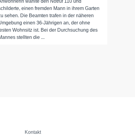
Anwohnerin wählte den Notruf 110 und
schilderte, einen fremden Mann in ihrem Garten
zu sehen. Die Beamten trafen in der näheren
Umgebung einen 36-Jährigen an, der ohne
festen Wohnsitz ist. Bei der Durchsuchung des
Mannes stellten die ...
Kontakt