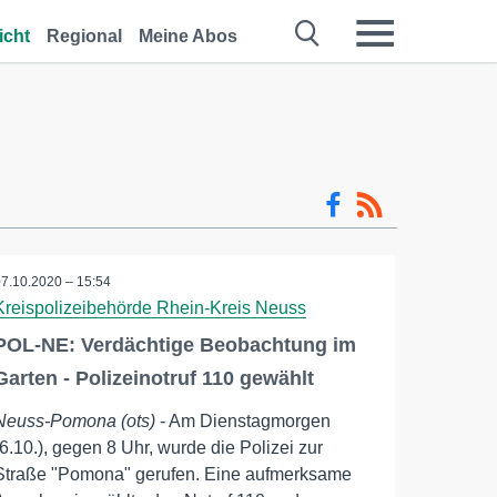
icht
Regional
Meine Abos
07.10.2020 – 15:54
Kreispolizeibehörde Rhein-Kreis Neuss
POL-NE: Verdächtige Beobachtung im
Garten - Polizeinotruf 110 gewählt
Neuss-Pomona (ots)
- Am Dienstagmorgen
(6.10.), gegen 8 Uhr, wurde die Polizei zur
Straße "Pomona" gerufen. Eine aufmerksame