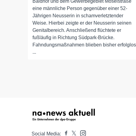
Baldhof und dem Gewerbegebiet Moselstraße
eine männliche Person gegenüber einer 52-
Jährigen Neusserin in schamverletztender
Weise. Hierbei zeigte er der Neusserin seinen
Genitalbereich. Anschließend flüchtete er
fußläufig in Richtung Südpark-Brücke.
Fahndungsmaßnahmen blieben bisher erfolglos
...
Social Media: