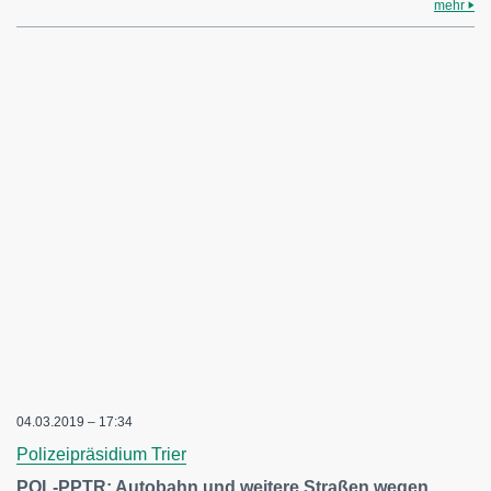
mehr
04.03.2019 – 17:34
Polizeipräsidium Trier
POL-PPTR: Autobahn und weitere Straßen wegen