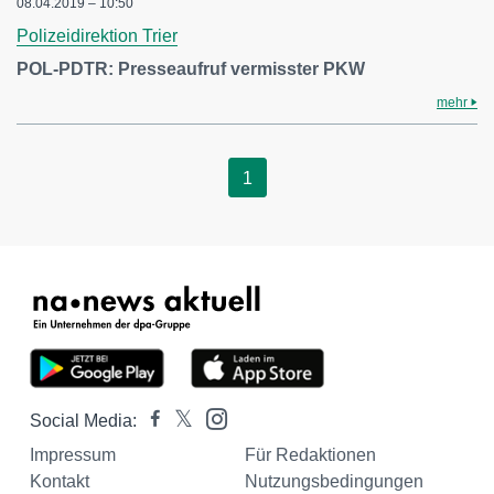
08.04.2019 – 10:50
Polizeidirektion Trier
POL-PDTR: Presseaufruf vermisster PKW
mehr
1
Social Media:
Impressum
Für Redaktionen
Kontakt
Nutzungsbedingungen