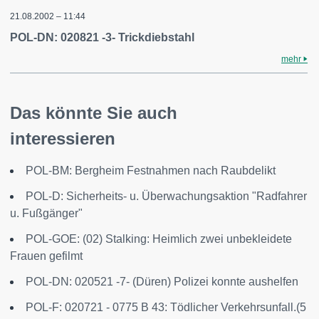
21.08.2002 – 11:44
POL-DN: 020821 -3- Trickdiebstahl
mehr
Das könnte Sie auch
interessieren
POL-BM: Bergheim Festnahmen nach Raubdelikt
POL-D: Sicherheits- u. Überwachungsaktion "Radfahrer
u. Fußgänger"
POL-GOE: (02) Stalking: Heimlich zwei unbekleidete
Frauen gefilmt
POL-DN: 020521 -7- (Düren) Polizei konnte aushelfen
POL-F: 020721 - 0775 B 43: Tödlicher Verkehrsunfall.(5