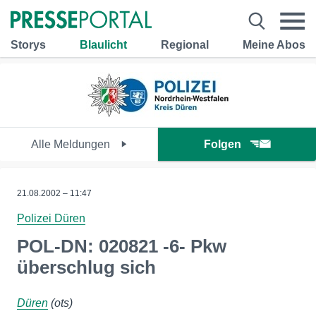
Storys
Blaulicht
Regional
Meine Abos
Alle Meldungen
Folgen
21.08.2002 – 11:47
Polizei Düren
POL-DN: 020821 -6- Pkw
überschlug sich
Düren
(ots)