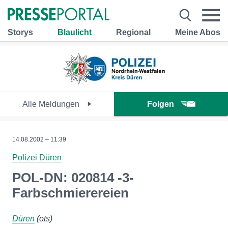
Storys
Blaulicht
Regional
Meine Abos
Alle Meldungen
Folgen
14.08.2002 – 11:39
Polizei Düren
POL-DN: 020814 -3-
Farbschmierereien
Düren
(ots)