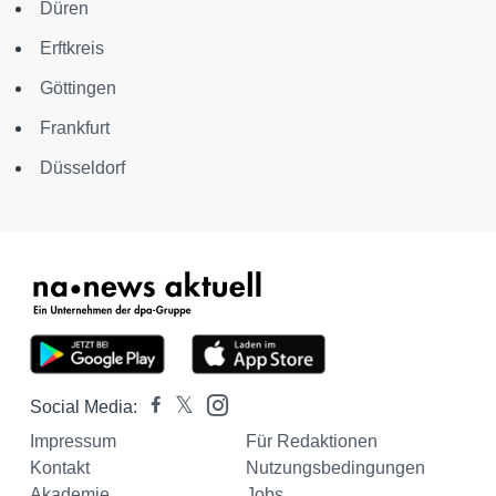
Düren
Erftkreis
Göttingen
Frankfurt
Düsseldorf
Social Media:
Impressum
Für Redaktionen
Kontakt
Nutzungsbedingungen
Akademie
Jobs