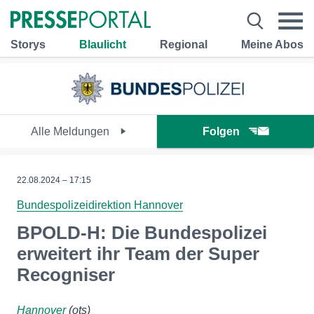
Storys
Blaulicht
Regional
Meine Abos
Alle Meldungen
Folgen
22.08.2024 – 17:15
Bundespolizeidirektion Hannover
BPOLD-H: Die Bundespolizei
erweitert ihr Team der Super
Recogniser
Hannover
(ots)