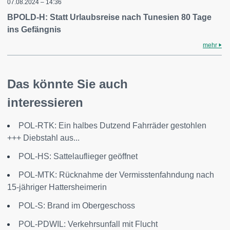
07.08.2024 – 14:36
BPOLD-H: Statt Urlaubsreise nach Tunesien 80 Tage
ins Gefängnis
mehr
Das könnte Sie auch
interessieren
POL-RTK: Ein halbes Dutzend Fahrräder gestohlen
+++ Diebstahl aus...
POL-HS: Sattelauflieger geöffnet
POL-MTK: Rücknahme der Vermisstenfahndung nach
15-jähriger Hattersheimerin
POL-S: Brand im Obergeschoss
POL-PDWIL: Verkehrsunfall mit Flucht