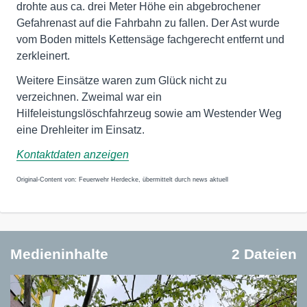
drohte aus ca. drei Meter Höhe ein abgebrochener
Gefahrenast auf die Fahrbahn zu fallen. Der Ast wurde
vom Boden mittels Kettensäge fachgerecht entfernt und
zerkleinert.
Weitere Einsätze waren zum Glück nicht zu
verzeichnen. Zweimal war ein
Hilfeleistungslöschfahrzeug sowie am Westender Weg
eine Drehleiter im Einsatz.
Kontaktdaten anzeigen
Original-Content von: Feuerwehr Herdecke, übermittelt durch news aktuell
Medieninhalte
2 Dateien