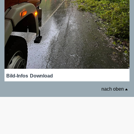
Bild-Infos
Download
nach oben