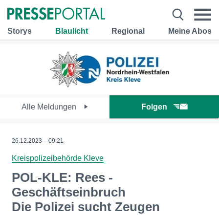
Storys
Blaulicht
Regional
Meine Abos
Alle Meldungen
Folgen
26.12.2023 – 09:21
Kreispolizeibehörde Kleve
POL-KLE: Rees -
Geschäftseinbruch
Die Polizei sucht Zeugen