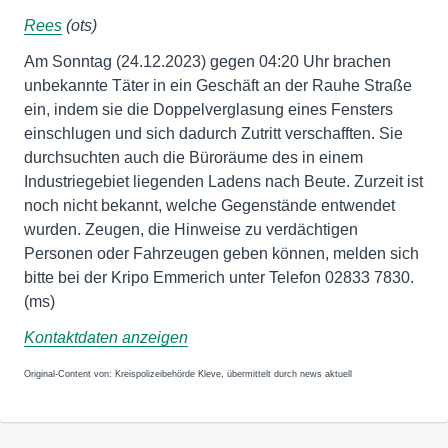
Rees
(ots)
Am Sonntag (24.12.2023) gegen 04:20 Uhr brachen
unbekannte Täter in ein Geschäft an der Rauhe Straße
ein, indem sie die Doppelverglasung eines Fensters
einschlugen und sich dadurch Zutritt verschafften. Sie
durchsuchten auch die Büroräume des in einem
Industriegebiet liegenden Ladens nach Beute. Zurzeit ist
noch nicht bekannt, welche Gegenstände entwendet
wurden. Zeugen, die Hinweise zu verdächtigen
Personen oder Fahrzeugen geben können, melden sich
bitte bei der Kripo Emmerich unter Telefon 02833 7830.
(ms)
Kontaktdaten anzeigen
Original-Content von: Kreispolizeibehörde Kleve, übermittelt durch news aktuell