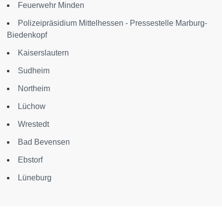
Feuerwehr Minden
Polizeipräsidium Mittelhessen - Pressestelle Marburg-
Biedenkopf
Kaiserslautern
Sudheim
Northeim
Lüchow
Wrestedt
Bad Bevensen
Ebstorf
Lüneburg