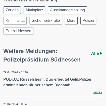
Themen in dieser Meldung
Zeugen
Marktplatz
Auseinandersetzung
Kriminalität
Sicherheitskräfte
Mord
Polizei
Polizei Hessen
Weitere Meldungen:
Alle
Polizeipräsidium Südhessen
29.04.2024 – 10:02
POL-DA: Rüsselsheim: Duo erbeutet Geld/Polizei
ermittelt nach räuberischem Diebstahl
mehr
29.04.2024 – 09:46