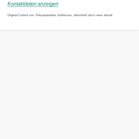
Kontaktdaten anzeigen
Original-Content von: Polizeipräsidium Südhessen, übermittelt durch news aktuell