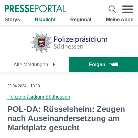
Storys
Blaulicht
Regional
Meine Abos
Alle Meldungen
Folgen
29.04.2024 – 10:13
Polizeipräsidium Südhessen
POL-DA: Rüsselsheim: Zeugen
nach Auseinandersetzung am
Marktplatz gesucht