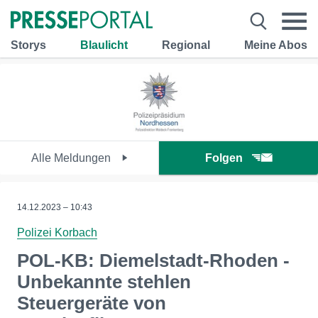
Storys
Blaulicht
Regional
Meine Abos
Alle Meldungen
Folgen
14.12.2023 – 10:43
Polizei Korbach
POL-KB: Diemelstadt-Rhoden -
Unbekannte stehlen
Steuergeräte von