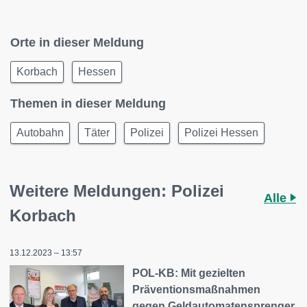
Orte in dieser Meldung
Korbach
Hessen
Themen in dieser Meldung
Autobahn
Täter
Polizei
Polizei Hessen
Weitere Meldungen: Polizei
Alle
Korbach
13.12.2023 – 13:57
POL-KB: Mit gezielten
Präventionsmaßnahmen
gegen Geldautomatensprenger