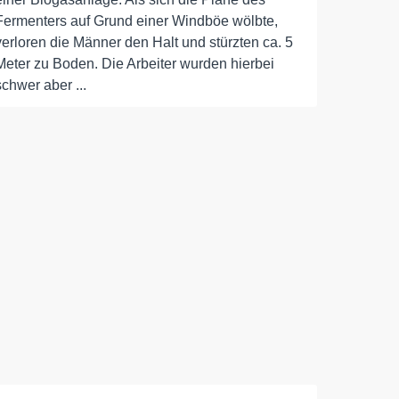
Fermenters auf Grund einer Windböe wölbte,
verloren die Männer den Halt und stürzten ca. 5
Meter zu Boden. Die Arbeiter wurden hierbei
schwer aber ...