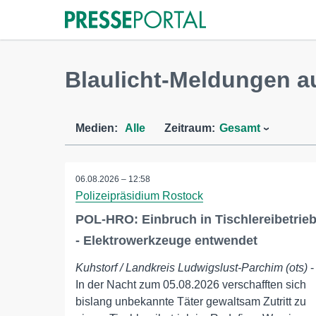
Blaulicht-Meldungen a
Medien:
Alle
Zeitraum:
Gesamt
06.08.2026 – 12:58
Polizeipräsidium Rostock
POL-HRO: Einbruch in Tischlereibetrie
- Elektrowerkzeuge entwendet
Kuhstorf / Landkreis Ludwigslust-Parchim (ots)
-
In der Nacht zum 05.08.2026 verschafften sich
bislang unbekannte Täter gewaltsam Zutritt zu