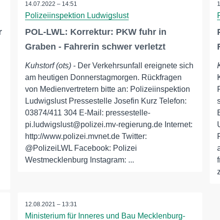
14.07.2022 – 14:51
Polizeiinspektion Ludwigslust
r
POL-LWL: Korrektur: PKW fuhr in
Graben - Fahrerin schwer verletzt
Kuhstorf (ots)
- Der Verkehrsunfall ereignete sich
am heutigen Donnerstagmorgen. Rückfragen
von Medienvertretern bitte an: Polizeiinspektion
Ludwigslust Pressestelle Josefin Kurz Telefon:
03874/411 304 E-Mail: pressestelle-
pi.ludwigslust@polizei.mv-regierung.de Internet:
http://www.polizei.mvnet.de Twitter:
@PolizeiLWL Facebook: Polizei
Westmecklenburg Instagram: ...
12.08.2021 – 13:31
Ministerium für Inneres und Bau Mecklenburg-