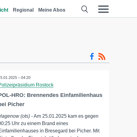
icht
Regional
Meine Abos
25.01.2025 – 04:20
Polizeipräsidium Rostock
POL-HRO: Brennendes Einfamilienhaus
bei Picher
Hagenow (ots)
- Am 25.01.2025 kam es gegen
00:25 Uhr zu einem Brand eines
Einfamilienhauses in Bresegard bei Picher. Mit