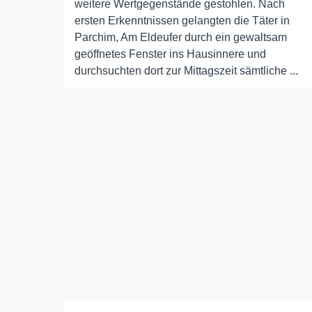
weitere Wertgegenstände gestohlen. Nach
ersten Erkenntnissen gelangten die Täter in
Parchim, Am Eldeufer durch ein gewaltsam
geöffnetes Fenster ins Hausinnere und
durchsuchten dort zur Mittagszeit sämtliche ...