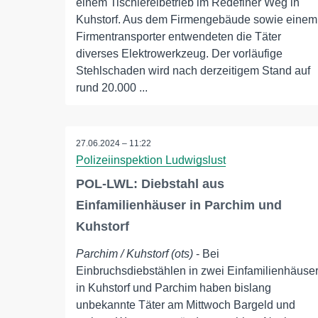
einem Tischlereibetrieb im Redefiner Weg in
Kuhstorf. Aus dem Firmengebäude sowie einem
Firmentransporter entwendeten die Täter
diverses Elektrowerkzeug. Der vorläufige
Stehlschaden wird nach derzeitigem Stand auf
rund 20.000 ...
27.06.2024 – 11:22
Polizeiinspektion Ludwigslust
POL-LWL: Diebstahl aus
Einfamilienhäuser in Parchim und
Kuhstorf
Parchim / Kuhstorf (ots)
- Bei
Einbruchsdiebstählen in zwei Einfamilienhäuse
in Kuhstorf und Parchim haben bislang
unbekannte Täter am Mittwoch Bargeld und