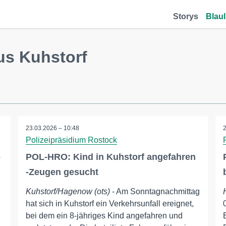
Storys
Blaul
us Kuhstorf
23.03.2026 – 10:48
Polizeipräsidium Rostock
b
POL-HRO: Kind in Kuhstorf angefahren
-Zeugen gesucht
Kuhstorf/Hagenow (ots)
- Am Sonntagnachmittag
hat sich in Kuhstorf ein Verkehrsunfall ereignet,
bei dem ein 8-jähriges Kind angefahren und