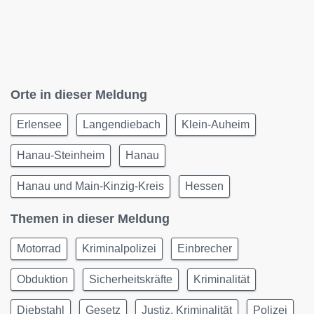
Orte in dieser Meldung
Erlensee
Langendiebach
Klein-Auheim
Hanau-Steinheim
Hanau
Hanau und Main-Kinzig-Kreis
Hessen
Themen in dieser Meldung
Motorrad
Kriminalpolizei
Einbrecher
Obduktion
Sicherheitskräfte
Kriminalität
Diebstahl
Gesetz
Justiz, Kriminalität
Polizei