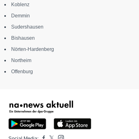
Koblenz
Demmin
Sudershausen
Bishausen
Nörten-Hardenberg
Northeim
Offenburg
Social Media: