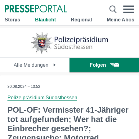
Storys
Blaulicht
Regional
Meine Abos
Alle Meldungen
Folgen
30.08.2024 – 13:52
Polizeipräsidium Südosthessen
POL-OF: Vermisster 41-Jähriger
tot aufgefunden; Wer hat die
Einbrecher gesehen?;
Zeugensuche: Motorrad