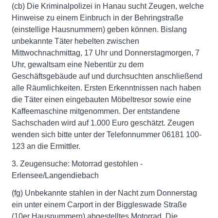
(cb) Die Kriminalpolizei in Hanau sucht Zeugen, welche
Hinweise zu einem Einbruch in der Behringstraße
(einstellige Hausnummern) geben können. Bislang
unbekannte Täter hebelten zwischen
Mittwochnachmittag, 17 Uhr und Donnerstagmorgen, 7
Uhr, gewaltsam eine Nebentür zu dem
Geschäftsgebäude auf und durchsuchten anschließend
alle Räumlichkeiten. Ersten Erkenntnissen nach haben
die Täter einen eingebauten Möbeltresor sowie eine
Kaffeemaschine mitgenommen. Der entstandene
Sachschaden wird auf 1.000 Euro geschätzt. Zeugen
wenden sich bitte unter der Telefonnummer 06181 100-
123 an die Ermittler.
3. Zeugensuche: Motorrad gestohlen -
Erlensee/Langendiebach
(fg) Unbekannte stahlen in der Nacht zum Donnerstag
ein unter einem Carport in der Biggleswade Straße
(10er Hausnummern) abgestelltes Motorrad. Die