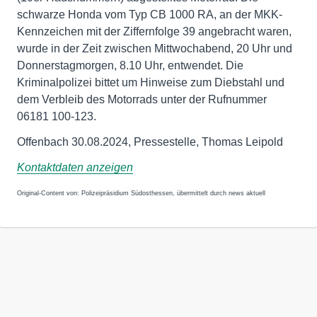
schwarze Honda vom Typ CB 1000 RA, an der MKK-
Kennzeichen mit der Ziffernfolge 39 angebracht waren,
wurde in der Zeit zwischen Mittwochabend, 20 Uhr und
Donnerstagmorgen, 8.10 Uhr, entwendet. Die
Kriminalpolizei bittet um Hinweise zum Diebstahl und
dem Verbleib des Motorrads unter der Rufnummer
06181 100-123.
Offenbach 30.08.2024, Pressestelle, Thomas Leipold
Kontaktdaten anzeigen
Original-Content von: Polizeipräsidium Südosthessen, übermittelt durch news aktuell