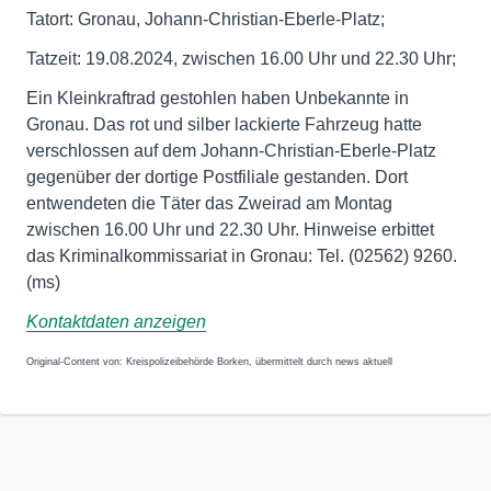
Tatort: Gronau, Johann-Christian-Eberle-Platz;
Tatzeit: 19.08.2024, zwischen 16.00 Uhr und 22.30 Uhr;
Ein Kleinkraftrad gestohlen haben Unbekannte in
Gronau. Das rot und silber lackierte Fahrzeug hatte
verschlossen auf dem Johann-Christian-Eberle-Platz
gegenüber der dortige Postfiliale gestanden. Dort
entwendeten die Täter das Zweirad am Montag
zwischen 16.00 Uhr und 22.30 Uhr. Hinweise erbittet
das Kriminalkommissariat in Gronau: Tel. (02562) 9260.
(ms)
Kontaktdaten anzeigen
Original-Content von: Kreispolizeibehörde Borken, übermittelt durch news aktuell