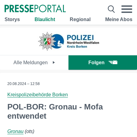
Storys
Blaulicht
Regional
Meine Abos
Alle Meldungen
Folgen
20.08.2024 – 12:58
Kreispolizeibehörde Borken
POL-BOR: Gronau - Mofa
entwendet
Gronau
(ots)