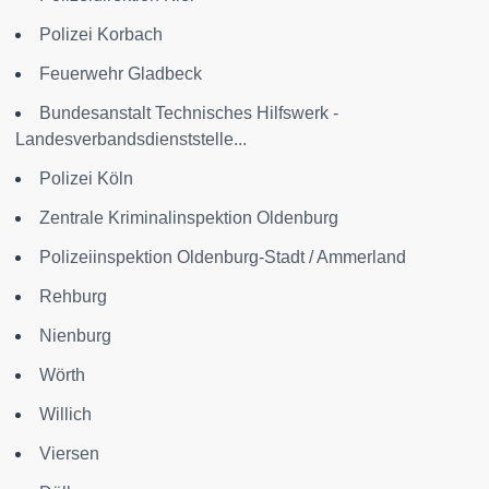
Polizei Korbach
Feuerwehr Gladbeck
Bundesanstalt Technisches Hilfswerk -
Landesverbandsdienststelle...
Polizei Köln
Zentrale Kriminalinspektion Oldenburg
Polizeiinspektion Oldenburg-Stadt / Ammerland
Rehburg
Nienburg
Wörth
Willich
Viersen