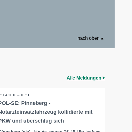
nach oben
Alle Meldungen
15.04.2010 – 10:51
POL-SE: Pinneberg -
Notarzteinsatzfahrzeug kollidierte mit
PKW und überschlug sich