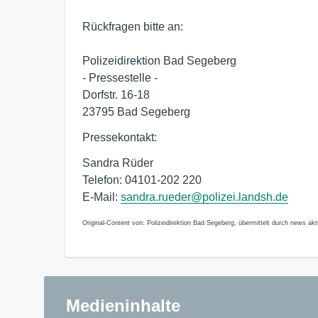
Rückfragen bitte an:

Polizeidirektion Bad Segeberg

- Pressestelle -

Dorfstr. 16-18

23795 Bad Segeberg
Pressekontakt:
Sandra Rüder
Telefon: 04101-202 220
E-Mail:
sandra.rueder@polizei.landsh.de
Original-Content von: Polizeidirektion Bad Segeberg, übermittelt durch news akt
Medieninhalte