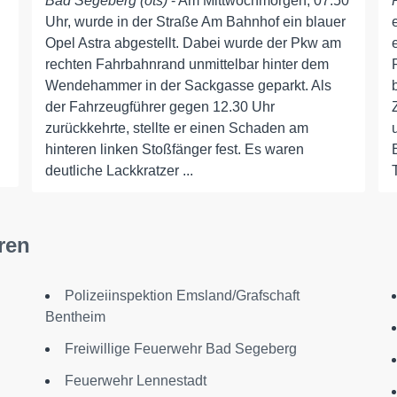
Bad Segeberg (ots)
- Am Mittwochmorgen, 07.50
Uhr, wurde in der Straße Am Bahnhof ein blauer
Opel Astra abgestellt. Dabei wurde der Pkw am
rechten Fahrbahnrand unmittelbar hinter dem
Wendehammer in der Sackgasse geparkt. Als
der Fahrzeugführer gegen 12.30 Uhr
n
zurückkehrte, stellte er einen Schaden am
hinteren linken Stoßfänger fest. Es waren
deutliche Lackkratzer ...
ren
Polizeiinspektion Emsland/Grafschaft
Bentheim
Freiwillige Feuerwehr Bad Segeberg
Feuerwehr Lennestadt