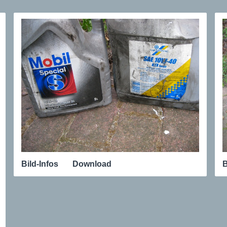
Bild-Infos
Download
B