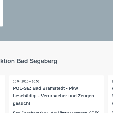
ektion Bad Segeberg
15.04.2010 – 10:51
POL-SE: Bad Bramstedt - Pkw
beschädigt - Verursacher und Zeugen
gesucht
d