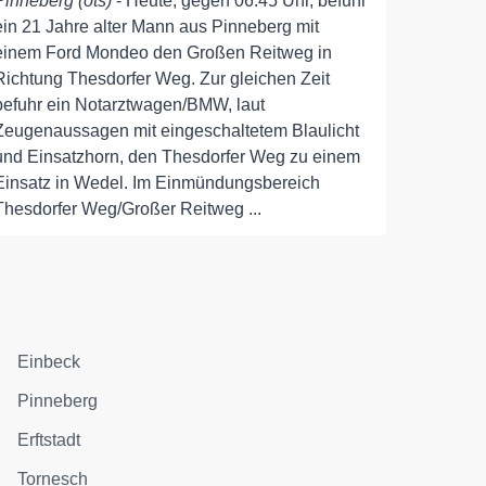
Pinneberg (ots)
- Heute, gegen 06.45 Uhr, befuhr
ein 21 Jahre alter Mann aus Pinneberg mit
einem Ford Mondeo den Großen Reitweg in
Richtung Thesdorfer Weg. Zur gleichen Zeit
befuhr ein Notarztwagen/BMW, laut
Zeugenaussagen mit eingeschaltetem Blaulicht
und Einsatzhorn, den Thesdorfer Weg zu einem
Einsatz in Wedel. Im Einmündungsbereich
Thesdorfer Weg/Großer Reitweg ...
Einbeck
Pinneberg
Erftstadt
Tornesch