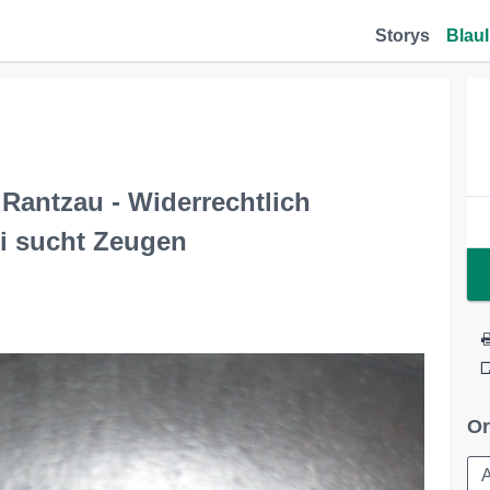
Storys
Blaul
Rantzau - Widerrechtlich
ei sucht Zeugen
Or
A