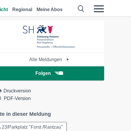
icht
Regional
Meine Abos
Alle Meldungen
Folgen
Druckversion
PDF-Version
te in dieser Meldung
 23/Parkplatz "Forst /Rantzau"