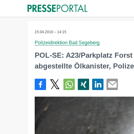
15.04.2010 – 14:15
Polizeidirektion Bad Segeberg
POL-SE: A23/Parkplatz Forst 
abgestellte Ölkanister, Poliz