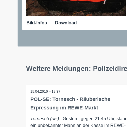
Bild-Infos
Download
Weitere Meldungen: Polizeidir
15.04.2010 – 12:37
POL-SE: Tornesch - Räuberische
Erpressung im REWE-Markt
Tornesch (ots)
- Gestern, gegen 21.45 Uhr, stan
ein unbekannter Mann an der Kasse im REWE-