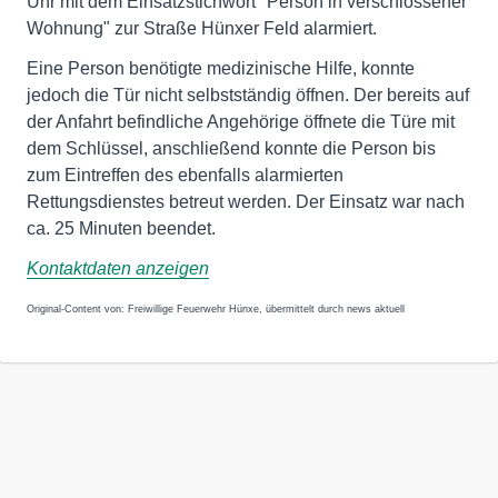
Uhr mit dem Einsatzstichwort "Person in verschlossener
Wohnung" zur Straße Hünxer Feld alarmiert.
Eine Person benötigte medizinische Hilfe, konnte
jedoch die Tür nicht selbstständig öffnen. Der bereits auf
der Anfahrt befindliche Angehörige öffnete die Türe mit
dem Schlüssel, anschließend konnte die Person bis
zum Eintreffen des ebenfalls alarmierten
Rettungsdienstes betreut werden. Der Einsatz war nach
ca. 25 Minuten beendet.
Kontaktdaten anzeigen
Original-Content von: Freiwillige Feuerwehr Hünxe, übermittelt durch news aktuell