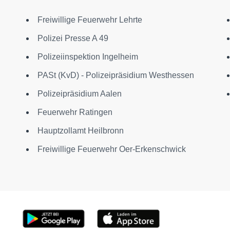
Freiwillige Feuerwehr Lehrte
Polizei Presse A 49
Polizeiinspektion Ingelheim
PASt (KvD) - Polizeipräsidium Westhessen
Polizeipräsidium Aalen
Feuerwehr Ratingen
Hauptzollamt Heilbronn
Freiwillige Feuerwehr Oer-Erkenschwick