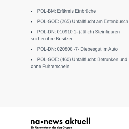
POL-BM: Erftkreis Einbrüche
POL-GOE: (265) Unfallflucht am Entenbusch
POL-DN: 010910 1- (Jülich) Steinfiguren
suchen ihre Besitzer
POL-DN: 020808 -7- Diebesgut im Auto
POL-GOE: (460) Unfallflucht: Betrunken und
ohne Führerschein