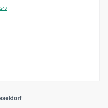
3248
sseldorf