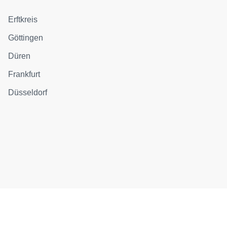
Erftkreis
Göttingen
Düren
Frankfurt
Düsseldorf