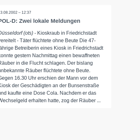
13.08.2002 – 12:37
POL-D: Zwei lokale Meldungen
Düsseldorf (ots)
- Kioskraub in Friedrichstadt
vereitelt - Täter flüchtete ohne Beute Die 47-
jährige Betreiberin eines Kiosk in Friedrichstadt
konnte gestern Nachmittag einen bewaffneten
Räuber in die Flucht schlagen. Der bislang
unbekannte Räuber flüchtete ohne Beute.
Gegen 16.30 Uhr erschien der Mann vor dem
Kiosk der Geschädigten an der Bunsenstraße
und kaufte eine Dose Cola. Nachdem er das
Wechselgeld erhalten hatte, zog der Räuber ...