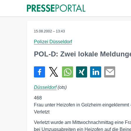
15.08.2002 – 13:43
Polizei Düsseldorf
POL-D: Zwei lokale Meldung
Düsseldorf
(ots)
468

Frau unter Heizofen in Golzheim eingeklemmt - P
Verletzt
Verletzt wurde am Mittwochnachmittag eine Frau
bei Umzugsabreiten ein Heizofen auf die Beine f