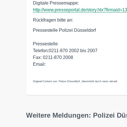
http://www.presseportal.de/story.htx?firmaid=1
Rückfragen bitte an:
Pressestelle Polizei Düsseldorf
Pressestelle
Telefon:0211-870 2002 bis 2007
Fax: 0211-870 2008
Email:
Original-Content von: Polizei Düsseldorf, übermittelt durch news aktuell
Weitere Meldungen: Polizei Dü