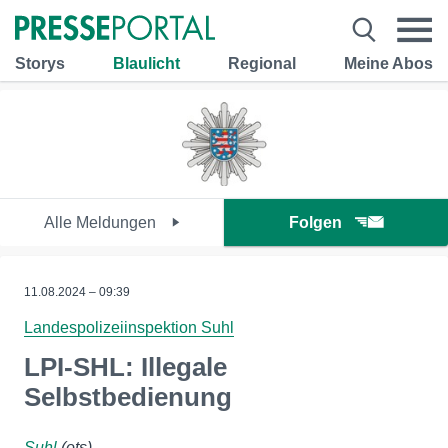
Storys
Blaulicht
Regional
Meine Abos
Alle Meldungen
Folgen
11.08.2024 – 09:39
Landespolizeiinspektion Suhl
LPI-SHL: Illegale
Selbstbedienung
Suhl
(ots)