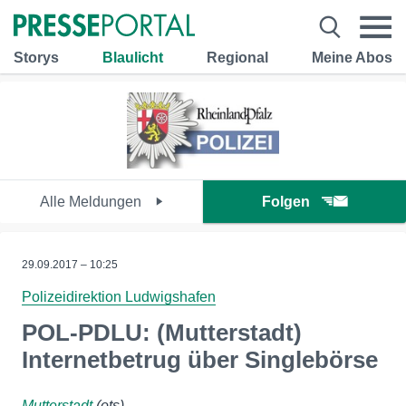
Storys
Blaulicht
Regional
Meine Abos
Alle Meldungen
Folgen
29.09.2017 – 10:25
Polizeidirektion Ludwigshafen
POL-PDLU: (Mutterstadt)
Internetbetrug über Singlebörse
Mutterstadt
(ots)