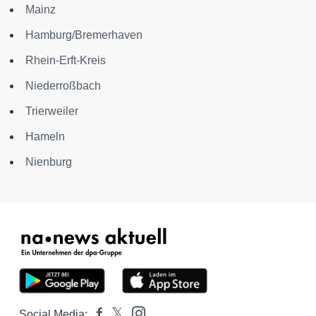
Mainz
Hamburg/Bremerhaven
Rhein-Erft-Kreis
Niederroßbach
Trierweiler
Hameln
Nienburg
Social Media: