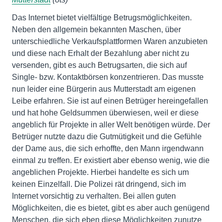
Das Internet bietet vielfältige Betrugsmöglichkeiten.
Neben den allgemein bekannten Maschen, über
unterschiedliche Verkaufsplattformen Waren anzubieten
und diese nach Erhalt der Bezahlung aber nicht zu
versenden, gibt es auch Betrugsarten, die sich auf
Single- bzw. Kontaktbörsen konzentrieren. Das musste
nun leider eine Bürgerin aus Mutterstadt am eigenen
Leibe erfahren. Sie ist auf einen Betrüger hereingefallen
und hat hohe Geldsummen überwiesen, weil er diese
angeblich für Projekte in aller Welt benötigen würde. Der
Betrüger nutzte dazu die Gutmütigkeit und die Gefühle
der Dame aus, die sich erhoffte, den Mann irgendwann
einmal zu treffen. Er existiert aber ebenso wenig, wie die
angeblichen Projekte. Hierbei handelte es sich um
keinen Einzelfall. Die Polizei rät dringend, sich im
Internet vorsichtig zu verhalten. Bei allen guten
Möglichkeiten, die es bietet, gibt es aber auch genügend
Menschen, die sich eben diese Möglichkeiten zunutze