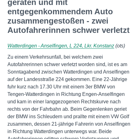
geraten und mit
entgegenkommendem Auto
zusammengestoßen - zwei
Autofahrerinnen schwer verletzt
Watterdingen - Anselfingen, L 224, Lkr. Konstanz
(ots)
Zu einem Verkehrsunfall, bei welchem zwei
Autofahrerinnen schwer verletzt worden sind, ist es am
Sonntagabend zwischen Watterdingen und Anselfingen
auf der Landesstraße 224 gekommen. Eine 22-Jährige
fuhr kurz nach 17.30 Uhr mit einem 3er BMW von
Tengen-Watterdingen in Richtung Engen-Anselfingen
und kam in einer langgezogenen Rechtskurve nach
rechts von der Fahrbahn ab. Beim Gegenlenken geriet
der BMW ins Schleudern und prallte mit einem VW Golf
zusammen, dessen 21-jährige Fahrerin von Anselfingen
in Richtung Watterdingen unterwegs war. Beide
Autofahrerinnen erlitten schwere Verletzungen und