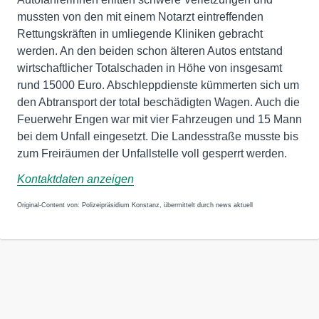
mussten von den mit einem Notarzt eintreffenden
Rettungskräften in umliegende Kliniken gebracht
werden. An den beiden schon älteren Autos entstand
wirtschaftlicher Totalschaden in Höhe von insgesamt
rund 15000 Euro. Abschleppdienste kümmerten sich um
den Abtransport der total beschädigten Wagen. Auch die
Feuerwehr Engen war mit vier Fahrzeugen und 15 Mann
bei dem Unfall eingesetzt. Die Landesstraße musste bis
zum Freiräumen der Unfallstelle voll gesperrt werden.
Kontaktdaten anzeigen
Original-Content von: Polizeipräsidium Konstanz, übermittelt durch news aktuell