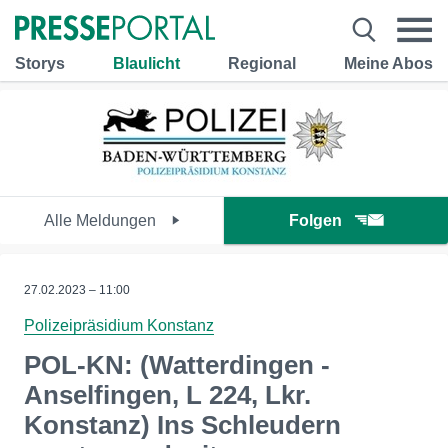
Storys
Blaulicht
Regional
Meine Abos
Alle Meldungen
Folgen
27.02.2023 – 11:00
Polizeipräsidium Konstanz
POL-KN: (Watterdingen -
Anselfingen, L 224, Lkr.
Konstanz) Ins Schleudern