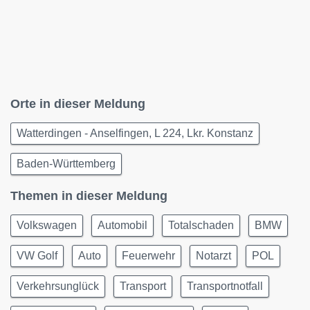
Orte in dieser Meldung
Watterdingen - Anselfingen, L 224, Lkr. Konstanz
Baden-Württemberg
Themen in dieser Meldung
Volkswagen
Automobil
Totalschaden
BMW
VW Golf
Auto
Feuerwehr
Notarzt
POL
Verkehrsunglück
Transport
Transportnotfall