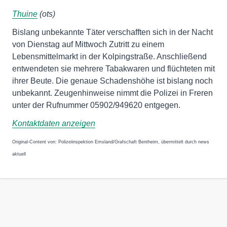
Thuine
(ots)
Bislang unbekannte Täter verschafften sich in der Nacht
von Dienstag auf Mittwoch Zutritt zu einem
Lebensmittelmarkt in der Kolpingstraße. Anschließend
entwendeten sie mehrere Tabakwaren und flüchteten mit
ihrer Beute. Die genaue Schadenshöhe ist bislang noch
unbekannt. Zeugenhinweise nimmt die Polizei in Freren
unter der Rufnummer 05902/949620 entgegen.
Kontaktdaten anzeigen
Original-Content von: Polizeiinspektion Emsland/Grafschaft Bentheim, übermittelt durch news
aktuell